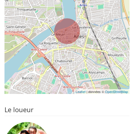
Leaflet
| données ©
OpenStreetMap
Le loueur