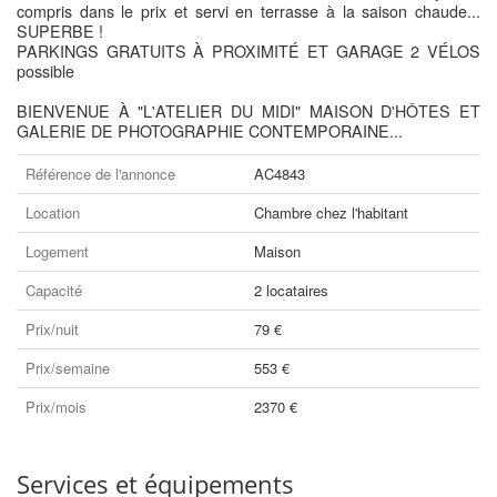
compris dans le prix et servi en terrasse à la saison chaude...
SUPERBE !
PARKINGS GRATUITS À PROXIMITÉ ET GARAGE 2 VÉLOS
possible
BIENVENUE À "L'ATELIER DU MIDI" MAISON D'HÔTES ET
GALERIE DE PHOTOGRAPHIE CONTEMPORAINE...
Référence de l'annonce
AC4843
Location
Chambre chez l'habitant
Logement
Maison
Capacité
2 locataires
Prix/nuit
79 €
Prix/semaine
553 €
Prix/mois
2370 €
Services et équipements