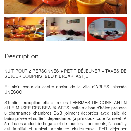
Description
NUIT POUR 2 PERSONNES + PETIT DÉJEUNER + TAXES DE
SÉJOUR COMPRIS (BED & BREAKFAST)..
.
En plein coeur du centre ancien de la ville d'ARLES, classée
UNESCO :
Situation exceptionnelle entre les THERMES DE CONSTANTIN
et LE MUSÉE DES BEAUX ARTS, cette maison d'hôtes propose
3 charmantes chambres B&B joliment décorées avec salle de
bains privée et sortie indépendante, (à pris doux toute l'année). À
5 minutes à pied de la gare et de tous les monuments, l'accueil y
est familial et amical, ambiance chaleureuse. Petit déjeuner