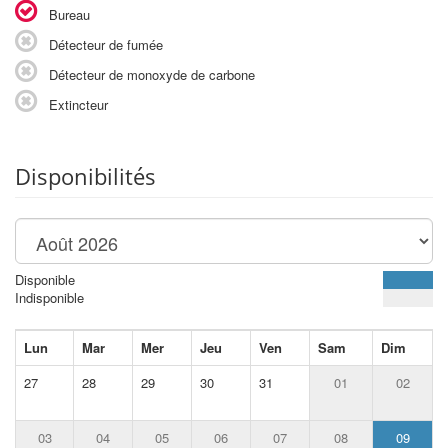
Bureau
Détecteur de fumée
Détecteur de monoxyde de carbone
Extincteur
Disponibilités
Disponible
Indisponible
Lun
Mar
Mer
Jeu
Ven
Sam
Dim
27
28
29
30
31
01
02
03
04
05
06
07
08
09