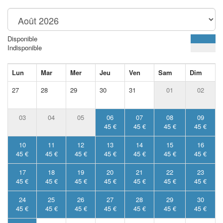
Disponible
Indisponible
Lun
Mar
Mer
Jeu
Ven
Sam
Dim
27
28
29
30
31
01
02
03
04
05
06
07
08
09
45 €
45 €
45 €
45 €
10
11
12
13
14
15
16
45 €
45 €
45 €
45 €
45 €
45 €
45 €
17
18
19
20
21
22
23
45 €
45 €
45 €
45 €
45 €
45 €
45 €
24
25
26
27
28
29
30
45 €
45 €
45 €
45 €
45 €
45 €
45 €