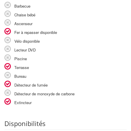
Barbecue
Chaise bébé
Ascenseur
Fer à repasser disponible
Vélo disponible
Lecteur DVD
Piscine
Terrasse
Bureau
Détecteur de fumée
Détecteur de monoxyde de carbone
Extincteur
Disponibilités