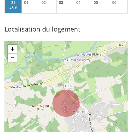
31
01
02
03
04
05
06
45 €
Localisation du logement
+
−