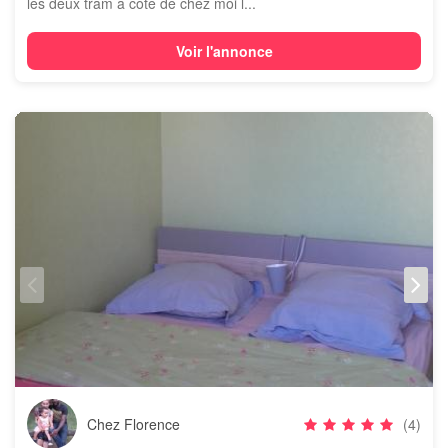
les deux tram a cote de chez moi l...
Voir l'annonce
Chez Florence
(4)