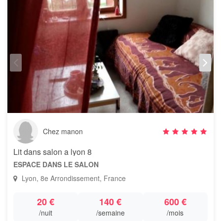
Chez manon
Lit dans salon a lyon 8
ESPACE DANS LE SALON
Lyon, 8e Arrondissement, France
20 €
140 €
600 €
/nuit
/semaine
/mois