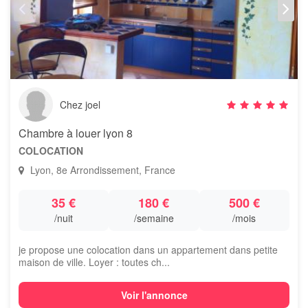
Chez joel
Chambre à louer lyon 8
COLOCATION
Lyon, 8e Arrondissement, France
35 €
180 €
500 €
/nuit
/semaine
/mois
je propose une colocation dans un appartement dans petite
maison de ville. Loyer : toutes ch...
Voir l'annonce