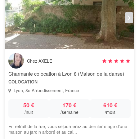
Chez AXELE
Charmante colocation à Lyon 8 (Maison de la danse)
COLOCATION
Lyon, 8e Arrondissement, France
50 €
170 €
610 €
/nuit
/semaine
/mois
En retrait de la rue, vous séjournerez au dernier étage d'une
maison au jardin arboré et au cal...