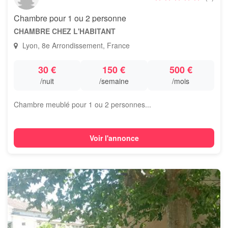
Chambre pour 1 ou 2 personne
CHAMBRE CHEZ L'HABITANT
Lyon, 8e Arrondissement, France
30 €
150 €
500 €
/nuit
/semaine
/mois
Chambre meublé pour 1 ou 2 personnes...
Voir l'annonce