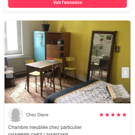
Voir l'annonce
Chez Diane
Chambre meublée chez particulier
CHAMBRE CHEZ L'HABITANT