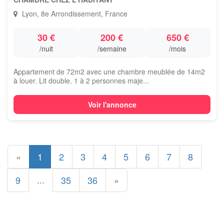
Lyon, 8e Arrondissement, France
30 €
200 €
650 €
/nuit
/semaine
/mois
Appartement de 72m2 avec une chambre meublée de 14m2
à louer. Lit double. 1 à 2 personnes maje...
Voir l'annonce
«
1
2
3
4
5
6
7
8
...
9
35
36
»