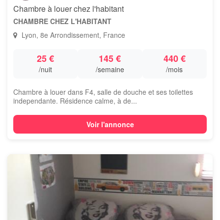
Chambre à louer chez l'habitant
CHAMBRE CHEZ L'HABITANT
Lyon, 8e Arrondissement, France
25 €
145 €
440 €
/nuit
/semaine
/mois
Chambre à louer dans F4, salle de douche et ses toilettes
independante. Résidence calme, à de...
Voir l'annonce