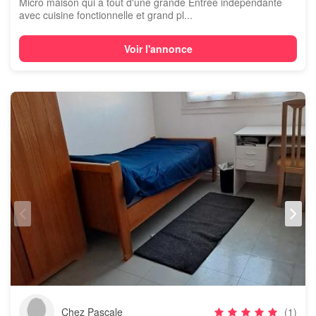
Micro maison qui a tout d'une grande Entrée indépendante
avec cuisine fonctionnelle et grand pl...
Voir l'annonce
Chez Pascale
(1)