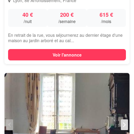
Lyon, 8e Arrondissement, France
40 €
200 €
615 €
/nuit
/semaine
/mois
En retrait de la rue, vous séjournerez au dernier étage d'une
maison au jardin arboré et au cal...
Voir l'annonce