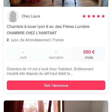
Chez Laure
Chambre à louer lyon 8 av. des Frères Lumière
CHAMBRE CHEZ L'HABITANT
Lyon, 8e Arrondissement, France
-
-
550 €
/nuit
/semaine
/mois
Chambre de 10 m2 a loué chez l’habitant. Entièrement
meublé elle dispose du wifi haut débit le...
Voir l'annonce