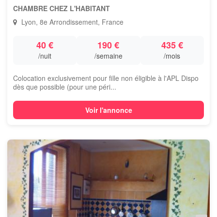
CHAMBRE CHEZ L'HABITANT
Lyon, 8e Arrondissement, France
40 €
190 €
435 €
/nuit
/semaine
/mois
Colocation exclusivement pour fille non éligible à l'APL Dispo
dès que possible (pour une péri...
Voir l'annonce