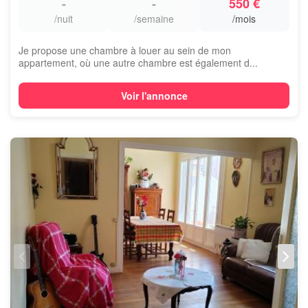
-
-
550 €
/nuit
/semaine
/mois
Je propose une chambre à louer au sein de mon
appartement, où une autre chambre est également d...
Voir l'annonce