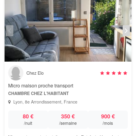
Chez Elo
Micro maison proche transport
CHAMBRE CHEZ L'HABITANT
Lyon, 8e Arrondissement, France
80 €
350 €
900 €
/nuit
/semaine
/mois