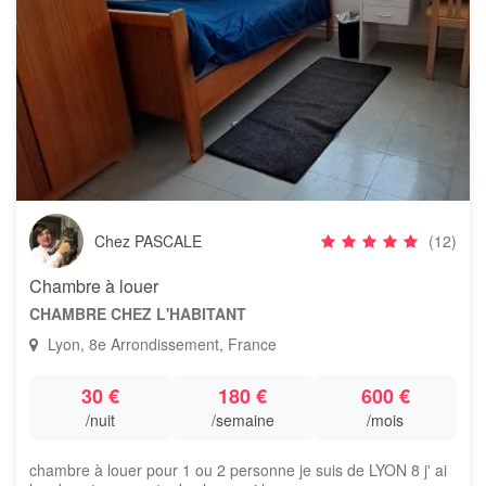
Chez PASCALE
(12)
Chambre à louer
CHAMBRE CHEZ L'HABITANT
Lyon, 8e Arrondissement, France
30 €
180 €
600 €
/nuit
/semaine
/mois
chambre à louer pour 1 ou 2 personne je suis de LYON 8 j' ai