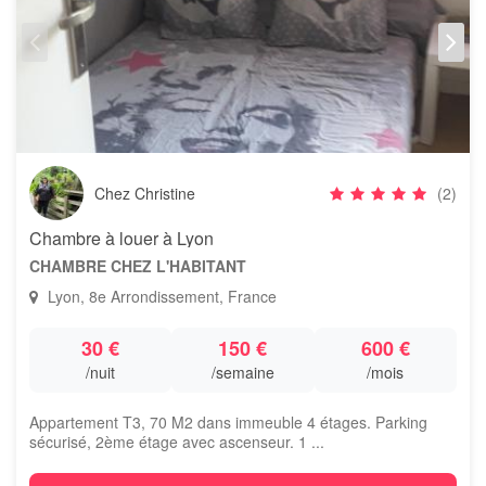
Chez Christine
(2)
Chambre à louer à Lyon
CHAMBRE CHEZ L'HABITANT
Lyon, 8e Arrondissement, France
30 €
150 €
600 €
/nuit
/semaine
/mois
Appartement T3, 70 M2 dans immeuble 4 étages. Parking
sécurisé, 2ème étage avec ascenseur. 1 ...