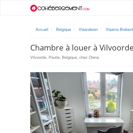
Accueil
Belgique
Vlaanderen
Vlaams-Braban
Chambre à louer à Vilvoord
Vilvoorde, Peutie, Belgique, chez Olena