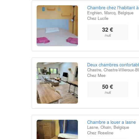
Chambre chez l'habitant à
Enghien, Marcq, Belgique
Chez Lucile
32 €
/nuit
Deux chambres confortable
Chastre, Chastre-Villeroux-B
Chez Mee
50 €
/nuit
Chambre a louer a lasne
Lasne, Ohain, Belgique
Chez Roseline