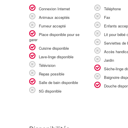
Connexion Internet
Téléphone
Animaux acceptés
Fax
Fumeur accepté
Enfants accep
Place disponible pour se
Lit pour bébé d
garer
Serviettes de b
Cuisine disponible
Accès handic
Lave-linge disponible
Jardin
Télévision
Sèche-linge di
Repas possible
Baignoire disp
Salle de bain disponible
Douche dispon
5G disponible