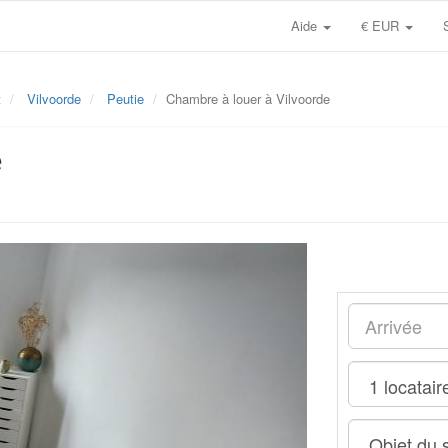
Aide
€ EUR
t
Vilvoorde
Peutie
Chambre à louer à Vilvoorde
e