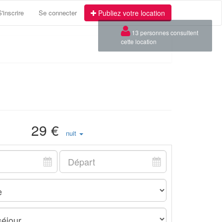
S'inscrire
Se connecter
Publiez votre location
×
13 personnes consultent
cette location
29 €
nuit