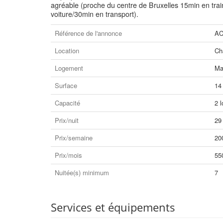
agréable (proche du centre de Bruxelles 15min en trai
voiture/30min en transport).
Référence de l'annonce
AC
Location
Ch
Logement
Ma
Surface
14
Capacité
2 l
Prix/nuit
29
Prix/semaine
20
Prix/mois
55
Nuitée(s) minimum
7
Services et équipements