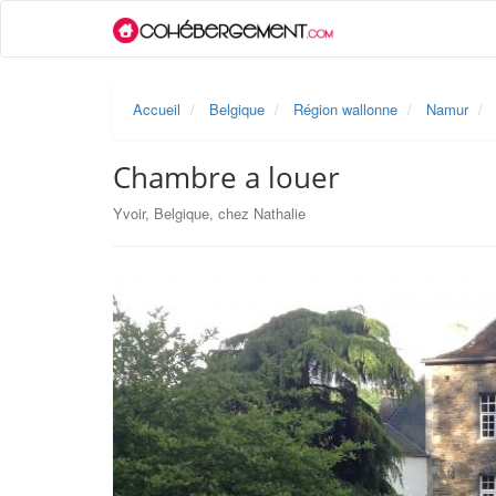
Accueil
Belgique
Région wallonne
Namur
Chambre a louer
Yvoir, Belgique, chez Nathalie