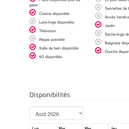
garer
Serviettes de b
Cuisine disponible
Accès handic
Lave-linge disponible
Jardin
Télévision
Sèche-linge di
Repas possible
Baignoire disp
Salle de bain disponible
Douche dispon
5G disponible
Disponibilités
Lun
Mar
Mer
Jeu