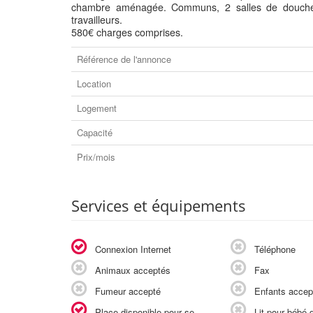
chambre aménagée. Communs, 2 salles de douche, pa
travailleurs.
580€ charges comprises.
Référence de l'annonce
Location
Logement
Capacité
Prix/mois
Services et équipements
Connexion Internet
Téléphone
Animaux acceptés
Fax
Fumeur accepté
Enfants accep
Place disponible pour se
Lit pour bébé d