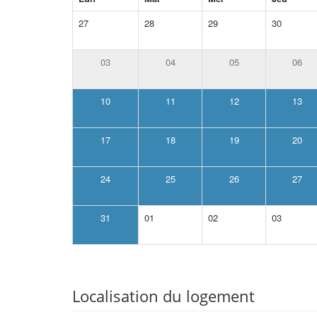
27
28
29
30
03
04
05
06
10
11
12
13
17
18
19
20
24
25
26
27
31
01
02
03
Localisation du logement