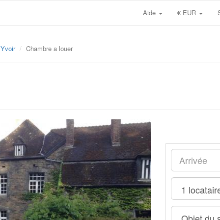
Aide
€ EUR
Yvoir
Chambre a louer