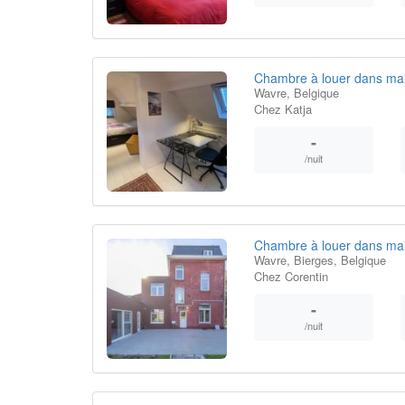
Chambre à louer dans mais
Wavre, Belgique
Chez Katja
-
/nuit
Chambre à louer dans mai
Wavre, Bierges, Belgique
Chez Corentin
-
/nuit