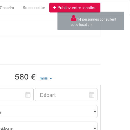
S'inscrire
Se connecter
Publiez votre location
×
14 personnes consultent
cette location
580 €
mois