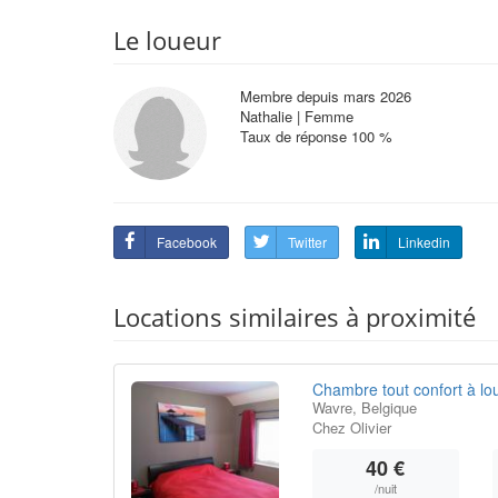
Le loueur
Membre depuis mars 2026
Nathalie | Femme
Taux de réponse 100 %
Facebook
Twitter
Linkedin
Locations similaires à proximité
Chambre tout confort à lou
Wavre, Belgique
Chez Olivier
40 €
/nuit