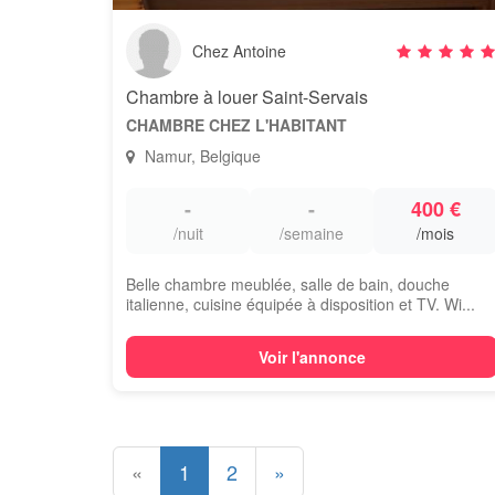
Chez Antoine
Chambre à louer Saint-Servais
CHAMBRE CHEZ L'HABITANT
Namur, Belgique
-
-
400 €
/nuit
/semaine
/mois
Belle chambre meublée, salle de bain, douche
italienne, cuisine équipée à disposition et TV. Wi...
Voir l'annonce
«
1
2
»