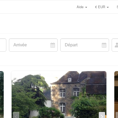
Aide
€ EUR