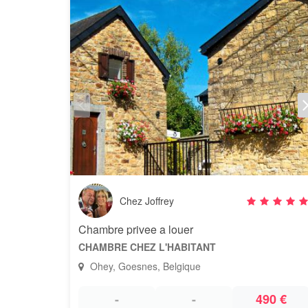
Chez Joffrey
Chambre privee a louer
CHAMBRE CHEZ L'HABITANT
Ohey, Goesnes, Belgique
-
-
490 €