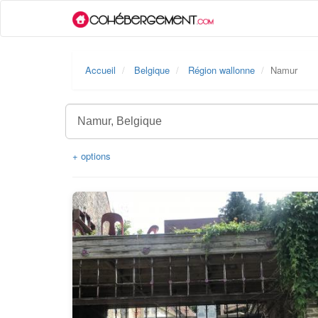
Accueil
Belgique
Région wallonne
Namur
+ options