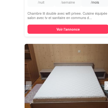
/nuit
/semaine
/mois
Chambre lit double avec wifi privee. Cuisine équipée
salon avec tv et sanitaire en communs d...
Voir l'annonce