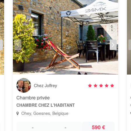
Chez Joffrey
Chambre privée
CHAMBRE CHEZ L'HABITANT
Ohey, Goesnes, Belgique
-
-
590 €