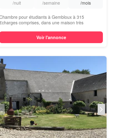
/nuit
/semaine
/mois
Chambre pour étudiants à Gembloux à 315
€charges comprises, dans une maison très
spacieuse, da...
Voir l'annonce