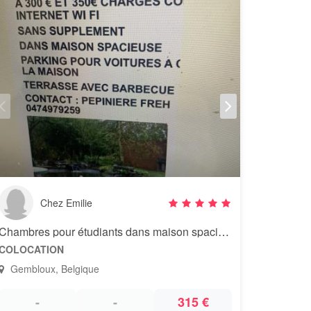
Chez Emilie
Chambres pour étudiants dans maison spacieuse
COLOCATION
Gembloux, Belgique
-
-
315 €