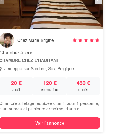
Chez Marie-Brigitte
Chambre à louer
CHAMBRE CHEZ L'HABITANT
Jemeppe-sur-Sambre, Spy, Belgique
20 €
120 €
450 €
/nuit
/semaine
/mois
Chambre à l'étage, équipée d'un lit pour 1 personne,
d'un bureau et plusieurs armoires, d'une c...
Voir l'annonce