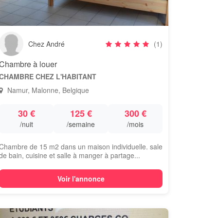
Chez André
(1)
Chambre à louer
CHAMBRE CHEZ L'HABITANT
Namur, Malonne, Belgique
30 €
125 €
300 €
/nuit
/semaine
/mois
Chambre de 15 m2 dans un maison individuelle. sale
de bain, cuisine et salle à manger à partage...
Voir l'annonce