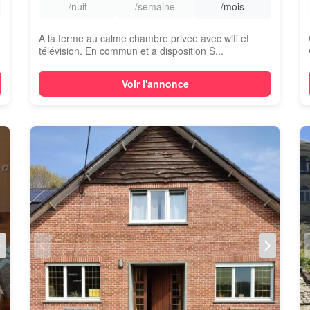
/nuit
/semaine
/mois
A la ferme au calme chambre privée avec wifi et
télévision. En commun et a disposition S...
Voir l'annonce