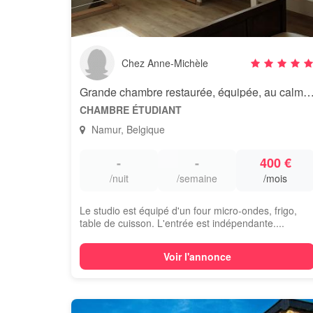
Chez Anne-Michèle
Grande chambre restaurée, équipée, au calme, proche d
CHAMBRE ÉTUDIANT
Namur, Belgique
-
-
400 €
/nuit
/semaine
/mois
Le studio est équipé d'un four micro-ondes, frigo,
table de cuisson. L'entrée est indépendante....
Voir l'annonce