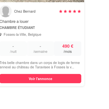
Chez Bernard
Chambre a louer
CHAMBRE ÉTUDIANT
Fosses-la-Ville, Belgique
-
-
490 €
/nuit
/semaine
/mois
Très belle chambre dans un corps de logis de ferme
annexé au château de Taravisee à Fosses la v...
Voir l'annonce