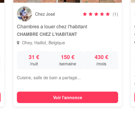
Chez José
(1)
Chambres a louer chez l'habitant
CHAMBRE CHEZ L'HABITANT
Ohey, Haillot, Belgique
31 €
150 €
430 €
/nuit
/semaine
/mois
Cuisine, salle de bain a partagé...
Voir l'annonce