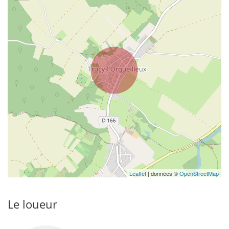
Leaflet
| données ©
OpenStreetMap
Le loueur