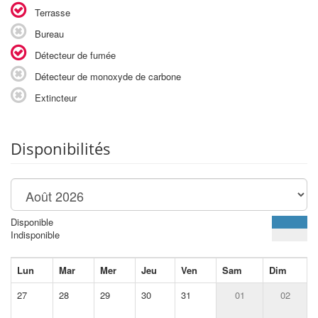
Terrasse
Bureau
Détecteur de fumée
Détecteur de monoxyde de carbone
Extincteur
Disponibilités
Disponible
Indisponible
Lun
Mar
Mer
Jeu
Ven
Sam
Dim
27
28
29
30
31
01
02