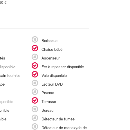
50 €
Barbecue
Chaise bébé
tés
Ascenseur
isponible
Fer à repasser disponible
ain fournies
Vélo disponible
apé
Lecteur DVD
Piscine
sponible
Terrasse
onible
Bureau
ible
Détecteur de fumée
Détecteur de monoxyde de