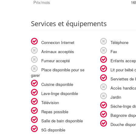
Prix/mois
16
Services et équipements
Connexion Internet
Téléphone
Animaux acceptés
Fax
Fumeur accepté
Enfants accep
Place disponible pour se
Lit pour bébé d
garer
Serviettes de b
Cuisine disponible
Accès handic
Lave-linge disponible
Jardin
Télévision
Sèche-linge di
Repas possible
Baignoire disp
Salle de bain disponible
Douche dispon
5G disponible