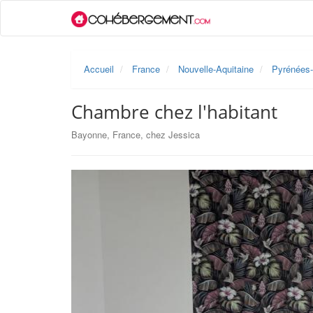
Accueil
France
Nouvelle-Aquitaine
Pyrénées-
Chambre chez l'habitant
Bayonne, France, chez Jessica