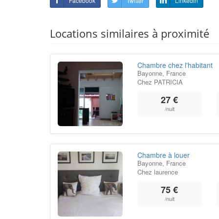
Facebook
Twitter
Linkedin
Locations similaires à proximité
Chambre chez l'habitant
Bayonne, France
Chez PATRICIA
27 €
/nuit
Chambre à louer
Bayonne, France
Chez laurence
75 €
/nuit