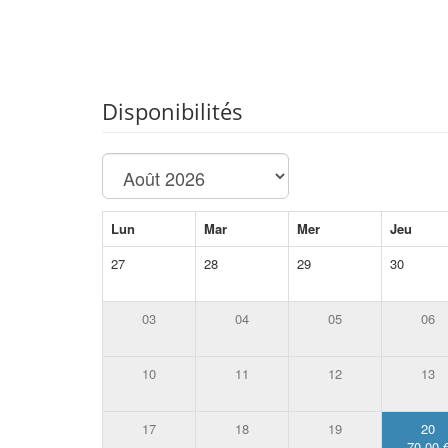
Disponibilités
Lun
Mar
Mer
Jeu
27
28
29
30
03
04
05
06
10
11
12
13
17
18
19
20
70.00 