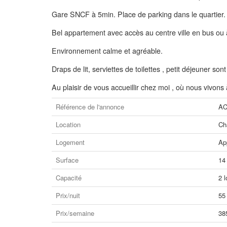
Gare SNCF à 5min. Place de parking dans le quartier.
Bel appartement avec accès au centre ville en bus ou 
Environnement calme et agréable.
Draps de lit, serviettes de toilettes , petit déjeuner sont
Au plaisir de vous accueillir chez moi , où nous vivon
Référence de l'annonce
AC
Location
Ch
Logement
Ap
Surface
14
Capacité
2 l
Prix/nuit
55
Prix/semaine
38