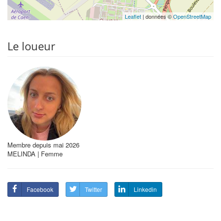
Leaflet
| données ©
OpenStreetMap
Le loueur
Membre depuis mai 2026
MELINDA | Femme
Facebook
Twitter
Linkedin