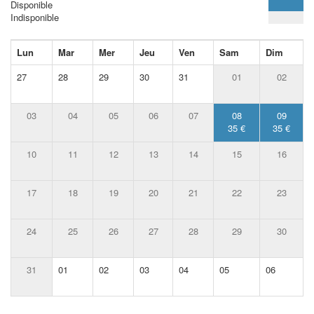
Disponible
Indisponible
Lun
Mar
Mer
Jeu
Ven
Sam
Dim
27
28
29
30
31
01
02
03
04
05
06
07
08
09
35 €
35 €
10
11
12
13
14
15
16
17
18
19
20
21
22
23
24
25
26
27
28
29
30
31
01
02
03
04
05
06