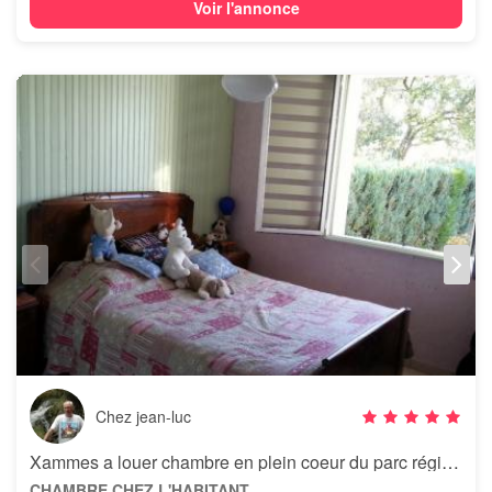
Voir l'annonce
Chez jean-luc
Xammes a louer chambre en plein coeur du parc régional de lorraine
CHAMBRE CHEZ L'HABITANT