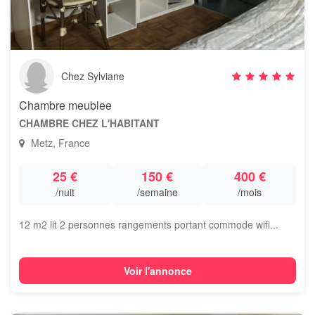
Chez Sylviane
Chambre meublee
CHAMBRE CHEZ L'HABITANT
Metz, France
25 €
150 €
400 €
/nuit
/semaine
/mois
12 m2 lit 2 personnes rangements portant commode wifi...
Voir l'annonce