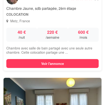
Chambre Jaune, sdb partagée, 2èm étage
COLOCATION
Metz, France
40 €
220 €
600 €
/nuit
/semaine
/mois
Chambre avec salle de bain partagé avec une seule autre
chambre. Cette colocation partage une ...
Voir l'annonce