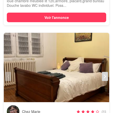
loue chambre meublée lit 120,armoire, placard,grand bureau
Douche lavabo WC individuel. Poss...
Voir l'annonce
Chez Marie
(1)