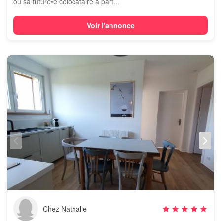
ou sa future•e colocataire à part...
Voir l'annonce
Chez Nathalie