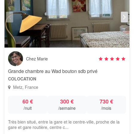
Chez Marie
Grande chambre au Wad bouton sdb privé
COLOCATION
Metz, France
60 €
300 €
730 €
/nuit
/semaine
/mois
Très bien situé, entre la gare et le centre-ville, proche de la
gare et gare routière, centre c...