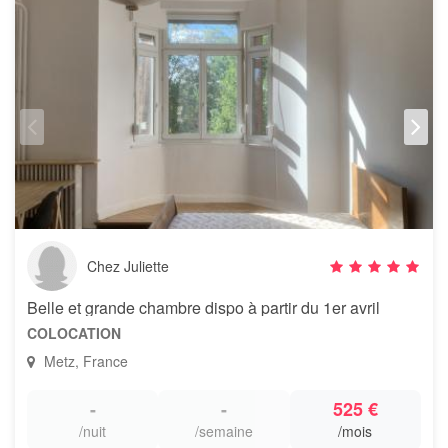
Chez Juliette
Belle et grande chambre dispo à partir du 1er avril
COLOCATION
Metz, France
-
-
525 €
/nuit
/semaine
/mois