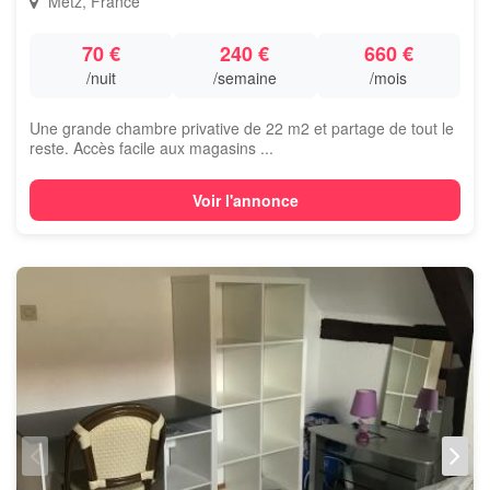
Metz, France
70 €
240 €
660 €
/nuit
/semaine
/mois
Une grande chambre privative de 22 m2 et partage de tout le
reste. Accès facile aux magasins ...
Voir l'annonce