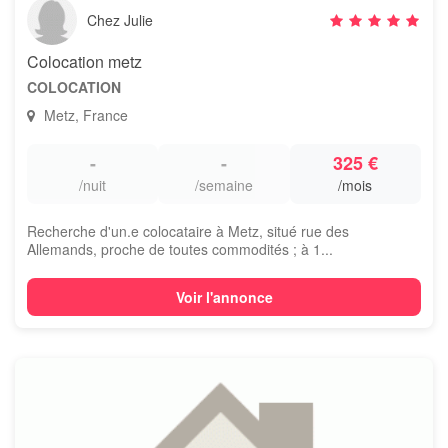
Chez Julie
Colocation metz
COLOCATION
Metz, France
-
-
325 €
/nuit
/semaine
/mois
Recherche d'un.e colocataire à Metz, situé rue des
Allemands, proche de toutes commodités ; à 1...
Voir l'annonce