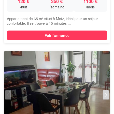
120 €
350 €
1100 €
/nuit
/semaine
/mois
Appartement de 65 m² situé à Metz, idéal pour un séjour
confortable. Il se trouve à 15 minutes ...
Voir l'annonce