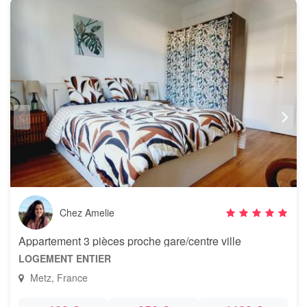
Chez Amelie
Appartement 3 pièces proche gare/centre ville
LOGEMENT ENTIER
Metz, France