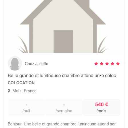
Chez Juliette
Belle grande et lumineuse chambre attend un•e coloc
COLOCATION
Metz, France
-
-
540 €
/nuit
/semaine
/mois
Bonjour, Une belle et grande chambre lumineuse attend son