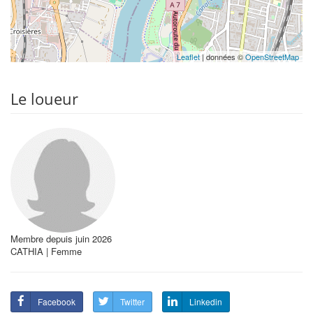
Leaflet
| données ©
OpenStreetMap
Le loueur
Membre depuis juin 2026
CATHIA | Femme
Facebook
Twitter
Linkedin