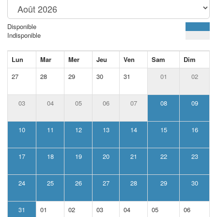
Disponible
Indisponible
Lun
Mar
Mer
Jeu
Ven
Sam
Dim
27
28
29
30
31
01
02
03
04
05
06
07
08
09
10
11
12
13
14
15
16
17
18
19
20
21
22
23
24
25
26
27
28
29
30
31
01
02
03
04
05
06