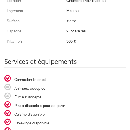
Location
Chambre chez l'habitant
Logement
Maison
Surface
12 m²
Capacité
2 locataires
Prix/mois
360 €
Services et équipements
Connexion Internet
Animaux acceptés
Fumeur accepté
Place disponible pour se garer
Cuisine disponible
Lave-linge disponible