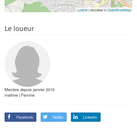
Leaflet
| données ©
OpenStreetMap
Le loueur
Membre depuis janvier 2015
martine | Femme
Facebook
Twitter
Linkedin