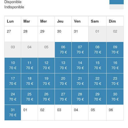
Disponible
Indisponible
Lun
Mar
Mer
Jeu
Ven
Sam
Dim
27
28
29
30
31
01
02
03
04
05
06
07
08
09
70 €
70 €
70 €
70 €
10
11
12
13
14
15
16
70 €
70 €
70 €
70 €
70 €
70 €
70 €
17
18
19
20
21
22
23
70 €
70 €
70 €
70 €
70 €
70 €
70 €
24
25
26
27
28
29
30
70 €
70 €
70 €
70 €
70 €
70 €
70 €
31
01
02
03
04
05
06
70 €