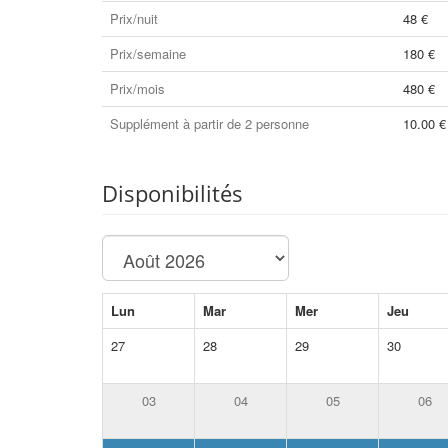
Prix/nuit
48 €
Prix/semaine
180 €
Prix/mois
480 €
Supplément à partir de 2 personne
10.00 €
Disponibilités
Lun
Mar
Mer
Jeu
27
28
29
30
03
04
05
06