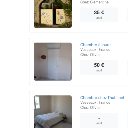
Chez Clémentine
35 €
/nuit
Chambre à louer
Vesseaux, France
Chez Olivier
50 €
/nuit
Chambre chez l'habitant
Vesseaux, France
Chez Olivier
-
/nuit