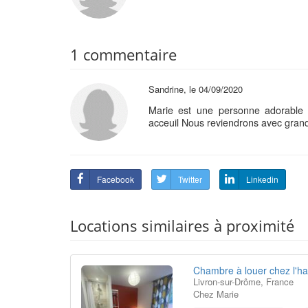
1 commentaire
Sandrine, le 04/09/2020
Marie est une personne adorable 
acceuil Nous reviendrons avec grand 
Facebook
Twitter
Linkedin
Locations similaires à proximité
Chambre à louer chez l'ha
Livron-sur-Drôme, France
Chez Marie