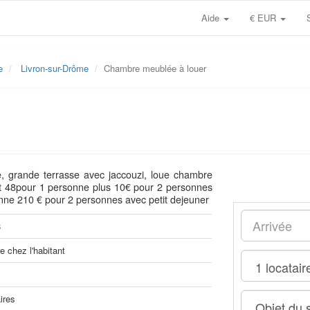
Aide
€ EUR
e
Livron-sur-Drôme
Chambre meublée à louer
e, grande terrasse avec jaccouzi, loue chambre
uit 48pour 1 personne plus 10€ pour 2 personnes
onne 210 € pour 2 personnes avec petit dejeuner
8
 chez l'habitant
ires