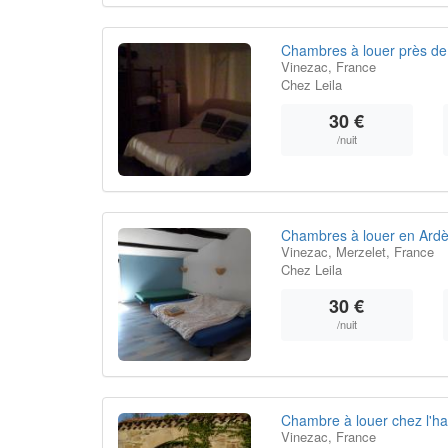
Chambres à louer près de
Vinezac, France
Chez Leila
30 €
/nuit
Chambres à louer en Ard
Vinezac, Merzelet, France
Chez Leila
30 €
/nuit
Chambre à louer chez l'habi
Vinezac, France