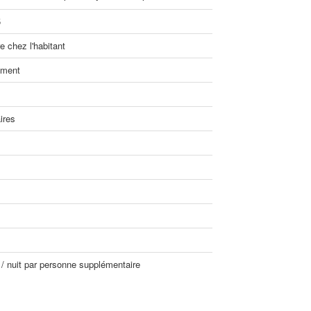
5
 chez l'habitant
ement
ires
 / nuit par personne supplémentaire