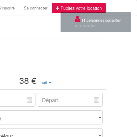
S'inscrire
Se connecter
Publiez votre location
38 €
nuit