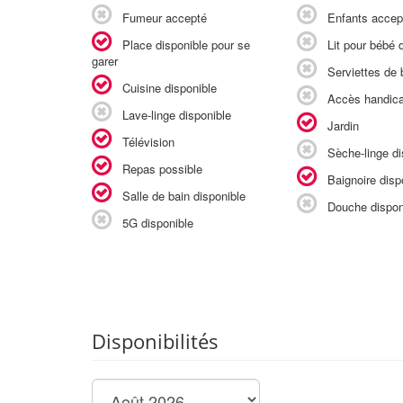
Fumeur accepté
Enfants accep
Place disponible pour se
Lit pour bébé d
garer
Serviettes de b
Cuisine disponible
Accès handic
Lave-linge disponible
Jardin
Télévision
Sèche-linge di
Repas possible
Baignoire disp
Salle de bain disponible
Douche dispon
5G disponible
Disponibilités