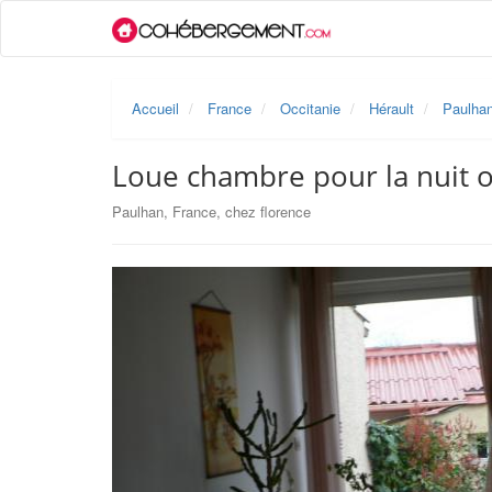
Accueil
France
Occitanie
Hérault
Paulha
Loue chambre pour la nuit 
Paulhan, France, chez florence