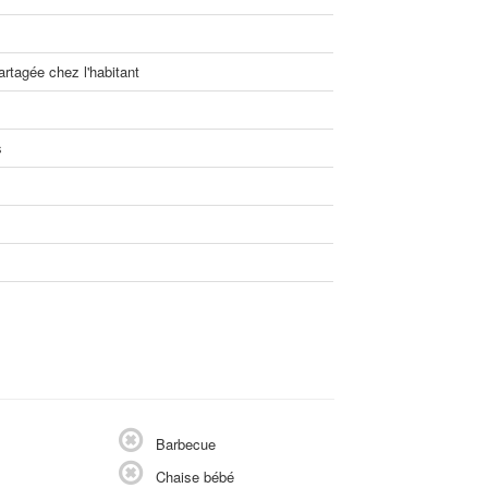
rtagée chez l'habitant
s
Barbecue
Chaise bébé