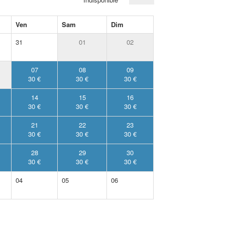
Ven
Sam
Dim
31
01
02
07
08
09
30 €
30 €
30 €
14
15
16
30 €
30 €
30 €
21
22
23
30 €
30 €
30 €
28
29
30
30 €
30 €
30 €
04
05
06