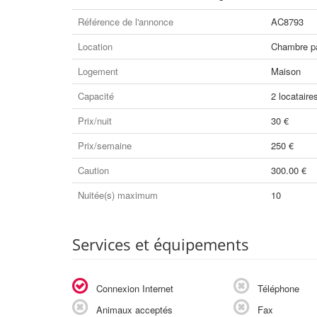
Référence de l'annonce
AC8793
Location
Chambre pa
Logement
Maison
Capacité
2 locataire
Prix/nuit
30 €
Prix/semaine
250 €
Caution
300.00 €
Nuitée(s) maximum
10
Services et équipements
Connexion Internet
Téléphone
Animaux acceptés
Fax