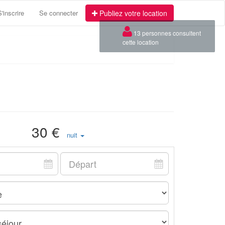
S'inscrire
Se connecter
Publiez votre location
30 €
nuit