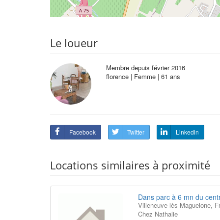
Le loueur
Membre depuis février 2016
florence | Femme | 61 ans
Facebook
Twitter
Linkedin
Locations similaires à proximité
Dans parc à 6 mn du centr
Villeneuve-lès-Maguelone, F
Chez Nathalie