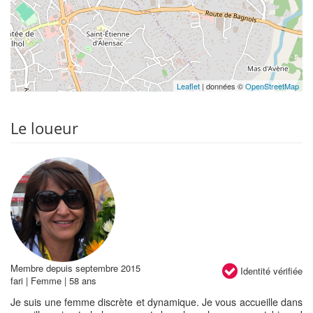
Leaflet
| données ©
OpenStreetMap
Le loueur
Membre depuis septembre 2015
Identité vérifiée
fari | Femme | 58 ans
Je suis une femme discrète et dynamique. Je vous accueille dans