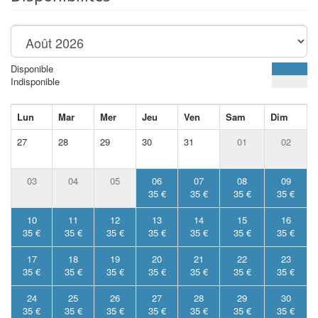
Disponible
Indisponible
Lun
Mar
Mer
Jeu
Ven
Sam
Dim
27
28
29
30
31
01
02
03
04
05
06
07
08
09
35 €
35 €
35 €
35 €
10
11
12
13
14
15
16
35 €
35 €
35 €
35 €
35 €
35 €
35 €
17
18
19
20
21
22
23
35 €
35 €
35 €
35 €
35 €
35 €
35 €
24
25
26
27
28
29
30
35 €
35 €
35 €
35 €
35 €
35 €
35 €