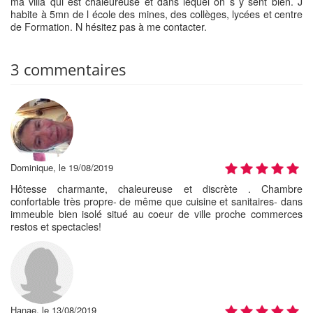
ma villa qui est chaleureuse et dans lequel on s y sent bien. J
habite à 5mn de l école des mines, des collèges, lycées et centre
de Formation. N hésitez pas à me contacter.
3 commentaires
Dominique, le 19/08/2019
Hôtesse charmante, chaleureuse et discrète . Chambre
confortable très propre- de même que cuisine et sanitaires- dans
immeuble bien isolé situé au coeur de ville proche commerces
restos et spectacles!
Hanae, le 13/08/2019