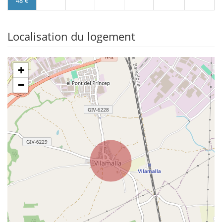
48 €
Localisation du logement
+
−