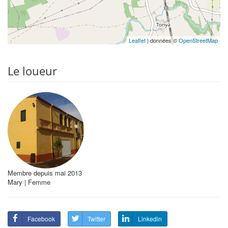
Leaflet
| données ©
OpenStreetMap
Le loueur
Membre depuis mai 2013
Mary | Femme
Facebook
Twitter
Linkedin