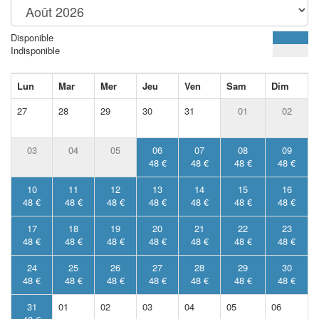
Disponible
Indisponible
Lun
Mar
Mer
Jeu
Ven
Sam
Dim
27
28
29
30
31
01
02
03
04
05
06
07
08
09
48 €
48 €
48 €
48 €
10
11
12
13
14
15
16
48 €
48 €
48 €
48 €
48 €
48 €
48 €
17
18
19
20
21
22
23
48 €
48 €
48 €
48 €
48 €
48 €
48 €
24
25
26
27
28
29
30
48 €
48 €
48 €
48 €
48 €
48 €
48 €
31
01
02
03
04
05
06