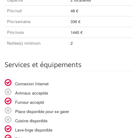
Prix/nuit
48 €
Prix/semaine
336 €
Prix/mois
1440 €
Nuitée(s) minimum
2
Services et équipements
Connexion Internet
Animaux acceptés
Fumeur accepté
Place disponible pour se garer
Cuisine disponible
Lave-linge disponible