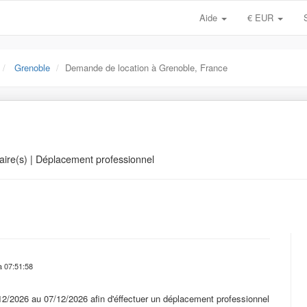
Aide
€ EUR
Grenoble
Demande de location à Grenoble, France
aire(s) | Déplacement professionnel
à 07:51:58
12/2026 au 07/12/2026 afin d'éffectuer un déplacement professionnel