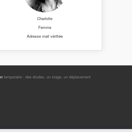
Charlotte
Femme
Adresse mail vérifiée
on
temporaire : des études, un stage, un déplacement