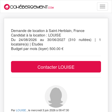
Toggle
naviga
Demande de location à Saint-Herblain, France
Candidat à la location : LOUISE
Du 24/08/2026 au 30/06/2027 (310 nuitées) | 1
locataire(s) | Etudes
Budget par mois (loyer) 500.00 €
Par
LOUISE
, le mercredi 3 juin 2026 à 09:47:30