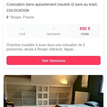
Colocation dans appartement meublé (2 pers au total)
COLOCATION
Roujan, France
-
-
430 €
/nuit
/semaine
/mois
Chambre meublée à louer dans une colocation de 2
personnes, située à Roujan (Hérault). Appar...
Voir l'annonce