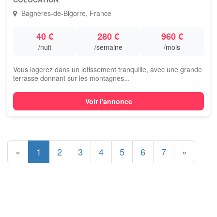
Bagnères-de-Bigorre, France
40 €
280 €
960 €
/nuit
/semaine
/mois
Vous logerez dans un lotissement tranquille, avec une grande
terrasse donnant sur les montagnes...
Voir l'annonce
«
1
2
3
4
5
6
7
»