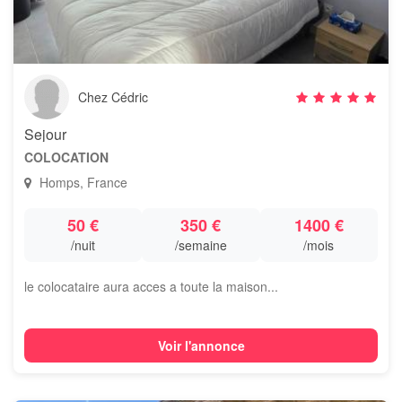
Chez Cédric
Sejour
COLOCATION
Homps, France
50 €
350 €
1400 €
/nuit
/semaine
/mois
le colocataire aura acces a toute la maison...
Voir l'annonce