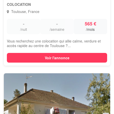
COLOCATION
Toulouse, France
-
-
565 €
/nuit
/semaine
/mois
Vous recherchez une colocation qui allie calme, verdure et
accès rapide au centre de Toulouse ?...
Voir l'annonce