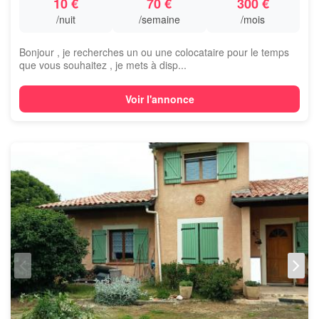
10 €
70 €
300 €
/nuit
/semaine
/mois
Bonjour , je recherches un ou une colocataire pour le temps
que vous souhaitez , je mets à disp...
Voir l'annonce