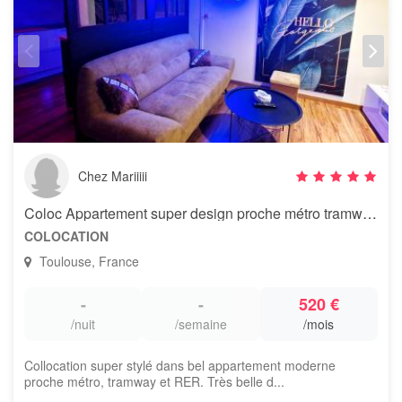
Chez Mariiiii
Coloc Appartement super design proche métro tramway et supermarché
COLOCATION
Toulouse, France
-
-
520 €
/nuit
/semaine
/mois
Collocation super stylé dans bel appartement moderne
proche métro, tramway et RER. Très belle d...