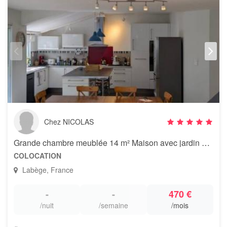
Chez NICOLAS
Grande chambre meublée 14 m² Maison avec jardin et piscine à Labège
COLOCATION
Labège, France
-
-
470 €
/nuit
/semaine
/mois