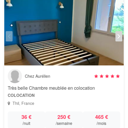
Chez Aurélien
Très belle Chambre meublée en colocation
COLOCATION
Thil, France
36 €
250 €
465 €
/nuit
/semaine
/mois