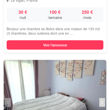
Le Vigan, France
30 €
100 €
250 €
/nuit
/semaine
/mois
Bonjour une chambre se libére dans une maison de 133 m2
(3 chambres, deux cuisines dont une en ...
Voir l'annonce