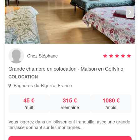
Chez Stéphane
Grande chambre en colocation - Maison en Coliving
COLOCATION
Bagnères-de-Bigorre, France
45 €
315 €
1080 €
/nuit
/semaine
/mois
Vous logerez dans un lotissement tranquille, avec une grande
terrasse donnant sur les montagnes...