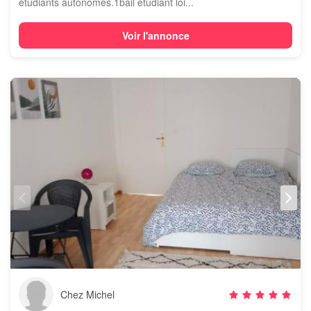
étudiants autonomes.1bail étudiant loi...
Voir l'annonce
Chez Michel