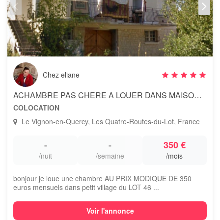
Chez eliane
ACHAMBRE PAS CHERE A LOUER DANS MAISON village 46
COLOCATION
Le Vignon-en-Quercy, Les Quatre-Routes-du-Lot, France
-
-
350 €
/nuit
/semaine
/mois
bonjour je loue une chambre AU PRIX MODIQUE DE 350
euros mensuels dans petit village du LOT 46 ...
Voir l'annonce