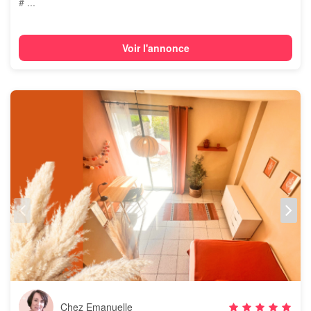
# ...
Voir l'annonce
Chez Emanuelle