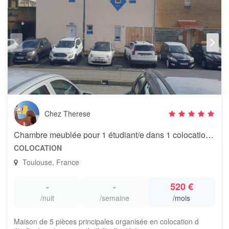
Chez Therese
Chambre meublée pour 1 étudiant/e dans 1 colocation d'étudiants
COLOCATION
Toulouse, France
-
-
520 €
/nuit
/semaine
/mois
Maison de 5 pièces principales organisée en colocation d