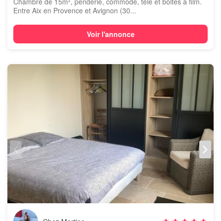
Chambre de 15m², penderie, commode, télé et boites à film.
Entre Aix en Provence et Avignon (30...
Voir l'annonce