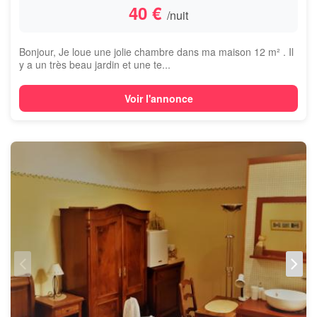
40 €
/nuit
Bonjour, Je loue une jolie chambre dans ma maison 12 m² . Il
y a un très beau jardin et une te...
Voir l'annonce