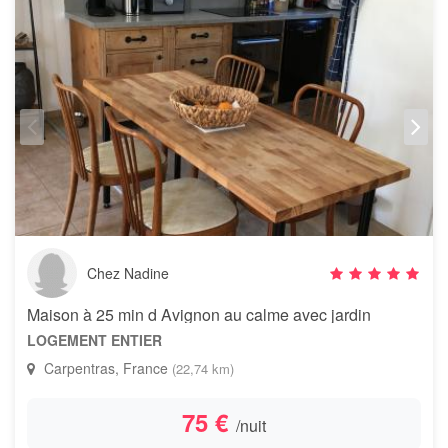
Chez Nadine
Maison à 25 min d Avignon au calme avec jardin
LOGEMENT ENTIER
Carpentras, France
(22,74 km)
75 €
/nuit