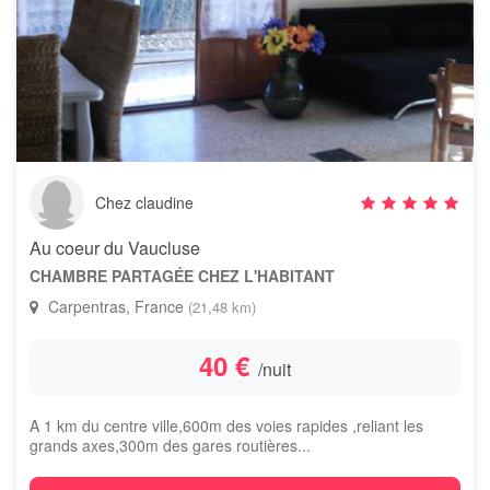
Chez claudine
Au coeur du Vaucluse
CHAMBRE PARTAGÉE CHEZ L'HABITANT
Carpentras, France
(21,48 km)
40 €
/nuit
A 1 km du centre ville,600m des voies rapides ,reliant les
grands axes,300m des gares routières...