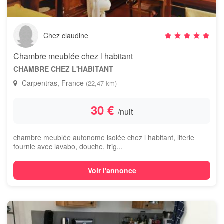
Chez claudine
Chambre meublée chez l habitant
CHAMBRE CHEZ L'HABITANT
Carpentras, France
(22,47 km)
30 €
/nuit
chambre meublée autonome isolée chez l habitant, literie
fournie avec lavabo, douche, frig...
Voir l'annonce