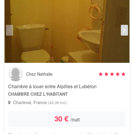
Chez Nathalie
Chambre à louer entre Alpilles et Lubéron
CHAMBRE CHEZ L'HABITANT
Charleval, France
(43,38 km)
30 €
/nuit