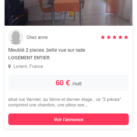
Chez anne
Meublé 2 pieces .belle vue sur rade
LOGEMENT ENTIER
Lorient, France
60 €
/nuit
situé rue Vannier, au 5ème et dernier étage , ce "2 pièces"
comprend une chambre, une pièce ave...
Voir l'annonce