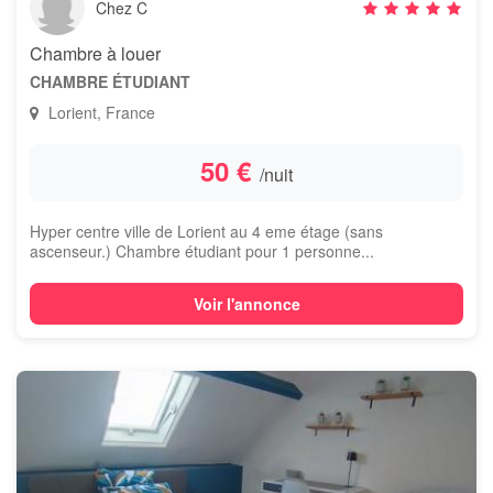
Chez C
Chambre à louer
CHAMBRE ÉTUDIANT
Lorient, France
50 €
/nuit
Hyper centre ville de Lorient au 4 eme étage (sans
ascenseur.) Chambre étudiant pour 1 personne...
Voir l'annonce