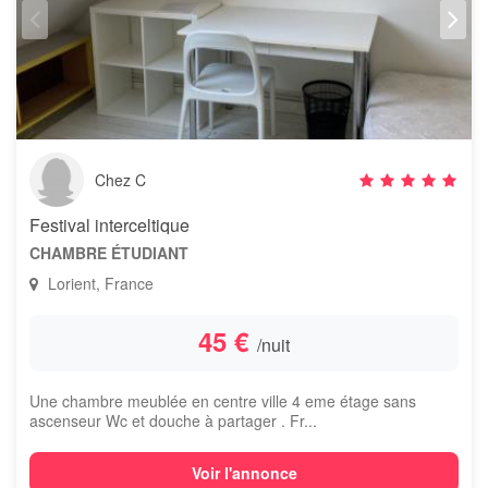
Chez C
Festival interceltique
CHAMBRE ÉTUDIANT
Lorient, France
45 €
/nuit
Une chambre meublée en centre ville 4 eme étage sans
ascenseur Wc et douche à partager . Fr...
Voir l'annonce