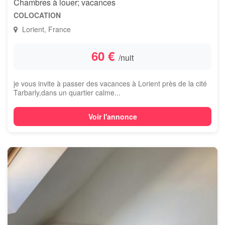
Chambres à louer; vacances
COLOCATION
Lorient, France
60 €
/nuit
je vous invite à passer des vacances à Lorient près de la cité
Tarbarly,dans un quartier calme...
Voir l'annonce