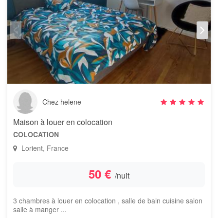
Chez helene
Maison à louer en colocation
COLOCATION
Lorient, France
50 €
/nuit
3 chambres à louer en colocation , salle de bain cuisine salon
salle à manger ...