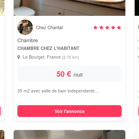
Chez Chantal
Chambre
CHAMBRE CHEZ L'HABITANT
Le Bourget, France
(2,70 km)
50 €
/nuit
35 m2 avec salle de bain independante...
Voir l'annonce