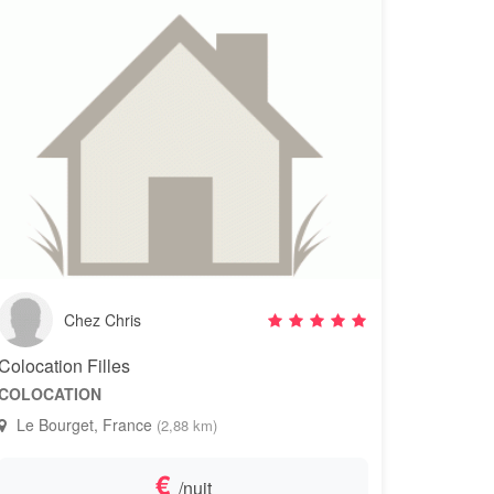
Chez Chris
Colocation Filles
COLOCATION
Le Bourget, France
(2,88 km)
€
/nuit