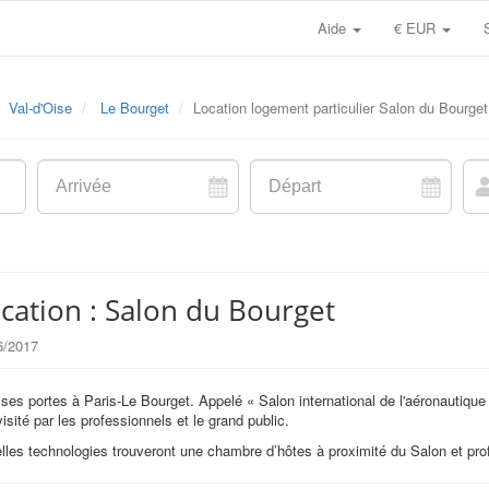
Aide
€ EUR
Val-d'Oise
Le Bourget
Location logement particulier Salon du Bourget
ation : Salon du Bourget
6/2017
 ses portes à Paris-Le Bourget. Appelé « Salon international de l'aéronautique
sité par les professionnels et le grand public.
es technologies trouveront une chambre d’hôtes à proximité du Salon et profit