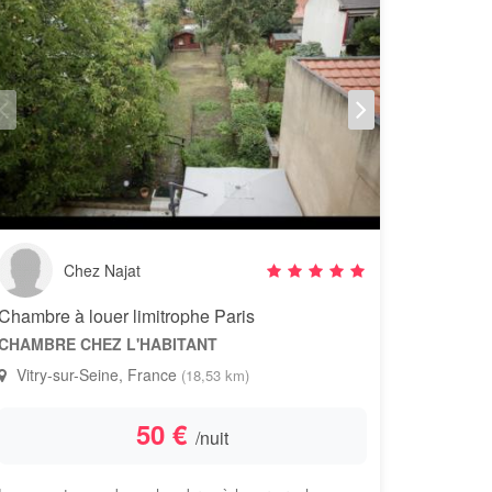
Chez Najat
Chambre à louer limitrophe Paris
CHAMBRE CHEZ L'HABITANT
Vitry-sur-Seine, France
(18,53 km)
50 €
/nuit