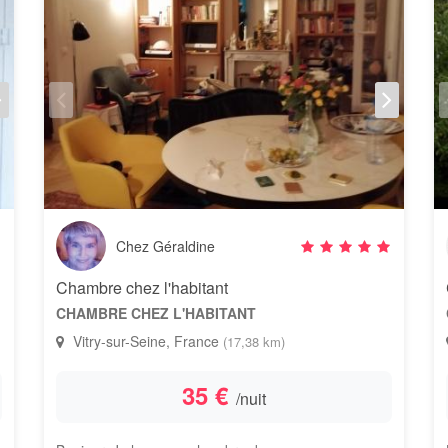
Chez Géraldine
Chambre chez l'habitant
CHAMBRE CHEZ L'HABITANT
Vitry-sur-Seine, France
(17,38 km)
35 €
/nuit