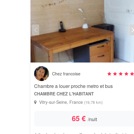
Chez francoise
Chambre a louer proche metro et bus
CHAMBRE CHEZ L'HABITANT
Vitry-sur-Seine, France
(19,78 km)
65 €
/nuit