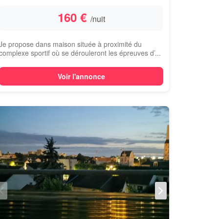
160 €
/nuit
Je propose dans maison située à proximité du
complexe sportif où se dérouleront les épreuves d’...
Voir l'annonce