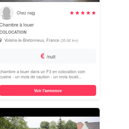
Chez najg
Chambre à louer
COLOCATION
Voisins-le-Bretonneux, France
(35,92 km)
€
/nuit
chambre a louer dans un F3 en colocation coin
cusine - un mois de caution - un mois locati...
Voir l'annonce