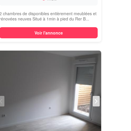
2 chambres de disponibles entièrement meublées et
rénovées neuves Situé à 1min à pied du Rer B...
Voir l'annonce