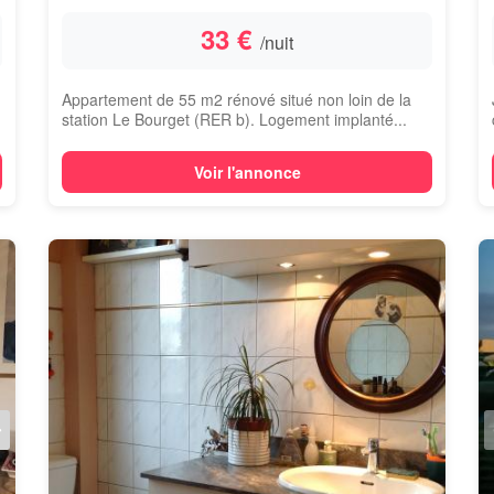
33 €
/nuit
Appartement de 55 m2 rénové situé non loin de la
station Le Bourget (RER b). Logement implanté...
Voir l'annonce