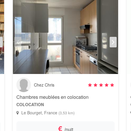
Chez Chris
Chambres meublées en colocation
COLOCATION
Le Bourget, France
(3,53 km)
€
/nuit