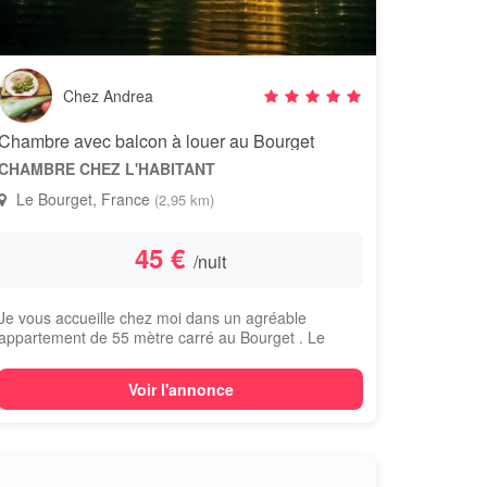
Chez Andrea
Chambre avec balcon à louer au Bourget
CHAMBRE CHEZ L'HABITANT
Le Bourget, France
(2,95 km)
45 €
/nuit
Je vous accueille chez moi dans un agréable
appartement de 55 mètre carré au Bourget . Le
quart...
Voir l'annonce