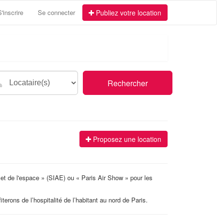
S'inscrire
Se connecter
Publiez votre location
Rechercher
Proposez une location
 et de l'espace » (SIAE) ou « Paris Air Show » pour les
erons de l’hospitalité de l’habitant au nord de Paris.