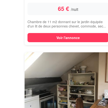
65 €
/nuit
Chambre de 11 m2 donnant sur le jardin équipée
d'un lit de deux personnes chevet, commode, sec...
Voir l'annonce