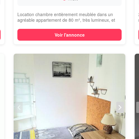
Location chambre entièrement meublée dans un
agréable appartement de 80 m², très lumineux, et
s...
Voir l'annonce