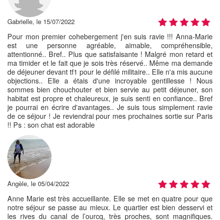
Gabrielle, le 15/07/2022
Pour mon premier cohebergement j'en suis ravie !!! Anna-Marie
est une personne agréable, aimable, compréhensible,
attentionné.. Bref.. Plus que satisfaisante ! Malgré mon retard et
ma timider et le fait que je sois très réservé.. Même ma demande
de déjeuner devant tf1 pour le défilé militaire.. Elle n'a mis aucune
objections.. Elle a étais d'une incroyable gentillesse ! Nous
sommes bien chouchouter et bien servie au petit déjeuner, son
habitat est propre et chaleureux, je suis senti en confiance.. Bref
je pourrai en écrire d'avantages.. Je suis tous simplement ravie
de ce séjour ! Je reviendrai pour mes prochaines sortie sur Paris
!! Ps : son chat est adorable
Angèle, le 05/04/2022
Anne Marie est très accueillante. Elle se met en quatre pour que
notre séjour se passe au mieux. Le quartier est bien desservi et
les rives du canal de l’ourcq, très proches, sont magnifiques.