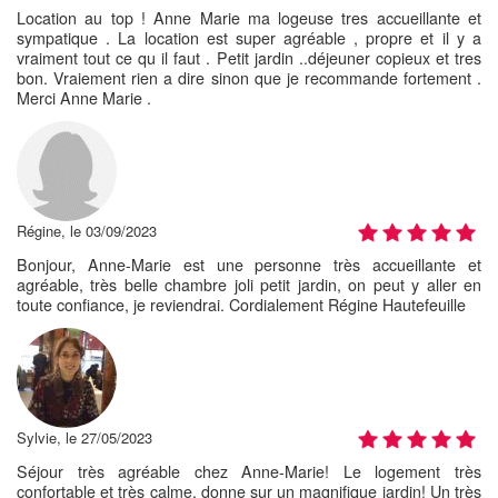
Location au top ! Anne Marie ma logeuse tres accueillante et
sympatique . La location est super agréable , propre et il y a
vraiment tout ce qu il faut . Petit jardin ..déjeuner copieux et tres
bon. Vraiement rien a dire sinon que je recommande fortement .
Merci Anne Marie .
Régine, le 03/09/2023
Bonjour, Anne-Marie est une personne très accueillante et
agréable, très belle chambre joli petit jardin, on peut y aller en
toute confiance, je reviendrai. Cordialement Régine Hautefeuille
Sylvie, le 27/05/2023
Séjour très agréable chez Anne-Marie! Le logement très
confortable et très calme, donne sur un magnifique jardin! Un très