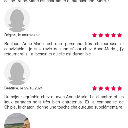
calme. Anne-Marie est charmante et attentionnée. Merci !
Régine, le 08/01/2025
Bonjour, Anne-Marie est une personne très chaleureuse et
conviviable , je suis ravie de mon séjour chez Anne-Marie , j'y
retournerai si j'ai besoin et qu'elle est disponible
Béatrice, le 29/10/2024
Un séjour agréable chez et avec Anne-Marie. La chambre et les
lieux partagés sont très bien entretenus. Et la compagnie de
Chipie, le chaton, donne une touche chaleureuse supplémentaire.