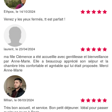
Eihpos, le 14/10/2024
Venez y les yeux fermés, tt est parfait !
laurent, le 23/04/2024
ma fille Clémence a été accueillie avec gentillesse et bienveillance
par Anne-Marie. Elle a beaucoup apprécié son séjour et la
chambre très confortable et agréable qui lui était proposée. Merci
Anne-Marie
Milian, le 06/03/2024
Très bon accueil, et service. Bon petit déjeuner. Idéal pour passer
quelques jours à Paris.