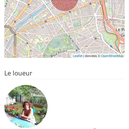
Leaflet
| données ©
OpenStreetMap
Le loueur