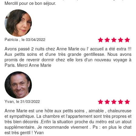
Merciiii pour ce bon séjour.
Patricia , le 03/04/2022
Avons passé 2 nuits chez Anne Marie ou l' accueil a été extra !!!
Aux petits soins et d'une très grande gentillesse. Nous avons
promis de revenir dormir chez elle lors d'un nouveau voyage à
Paris. Merci Anne Marie
Yvan, le 31/03/2022
Anne Marie est une hôte aux petits soins , aimable , chaleureuse
et sympathique. La chambre et l'appartement sont très propres et
très bien décorés .Enfin la situation proche du métro est un atout
supplémentaire. Je recommande vivement . Ps : en plus le chat
est très gentil ! Yvan