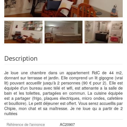
Description
Je loue une chambre dans un appartement RdC de 44 m2,
donnant sur terrasse et jardin. Elle comprend un lit gigogne (vrai
lit) pouvant accueillir jusqu'à 2 personnes (90 € pour 2). Elle est
équipée d'un bureau avec télé et wifi, est attenante a la salle de
bain et les toilettes, partagées en commun. La cuisine équipée
est a partager (frigo, plaques électriques, micro ondes, cafetière
et bouilloire). Le petit déjeuner est offert. Vous serez accueillis par
Chipie, mon chat et sa maîtresse. Je ne loue qu a partir de 2
nuitées
Référence de l'annonce
AC20907