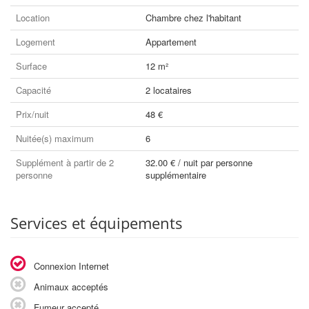
Location
Chambre chez l'habitant
Logement
Appartement
Surface
12 m²
Capacité
2 locataires
Prix/nuit
48 €
Nuitée(s) maximum
6
Supplément à partir de 2
32.00 € / nuit par personne
personne
supplémentaire
Services et équipements
Connexion Internet
Animaux acceptés
Fumeur accepté