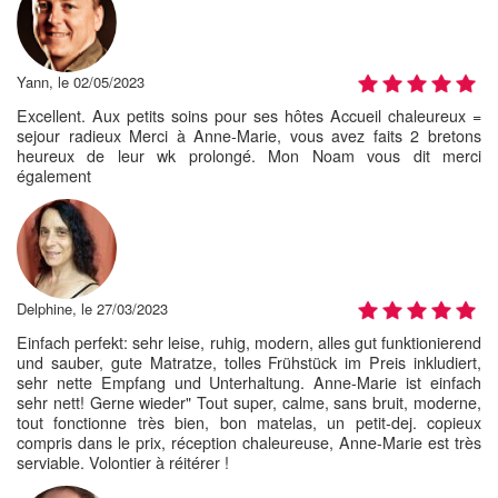
Yann, le 02/05/2023
Excellent. Aux petits soins pour ses hôtes Accueil chaleureux =
sejour radieux Merci à Anne-Marie, vous avez faits 2 bretons
heureux de leur wk prolongé. Mon Noam vous dit merci
également
Delphine, le 27/03/2023
Einfach perfekt: sehr leise, ruhig, modern, alles gut funktionierend
und sauber, gute Matratze, tolles Frühstück im Preis inkludiert,
sehr nette Empfang und Unterhaltung. Anne-Marie ist einfach
sehr nett! Gerne wieder" Tout super, calme, sans bruit, moderne,
tout fonctionne très bien, bon matelas, un petit-dej. copieux
compris dans le prix, réception chaleureuse, Anne-Marie est très
serviable. Volontier à réitérer !