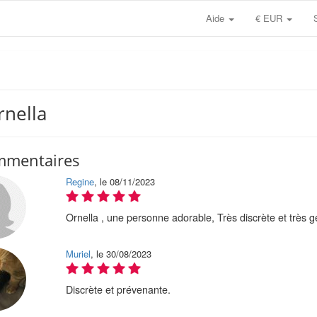
Aide
€ EUR
rnella
mmentaires
Regine
, le 08/11/2023
Ornella , une personne adorable, Très discrète et très ge
Muriel
, le 30/08/2023
Discrète et prévenante.