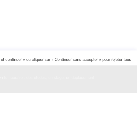
t continuer » ou cliquer sur « Continuer sans accepter » pour rejeter tous
on
temporaire : des études, un stage, un déplacement