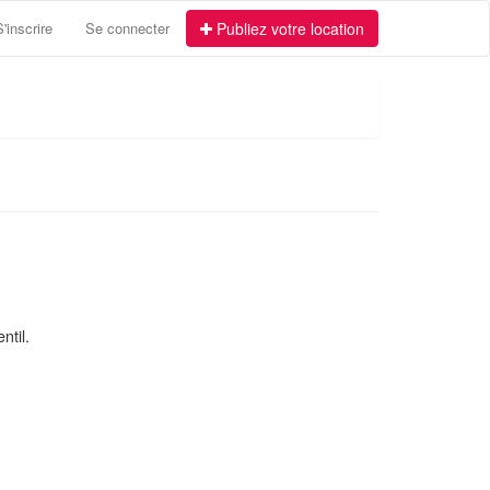
S'inscrire
Se connecter
Publiez votre location
ntil.