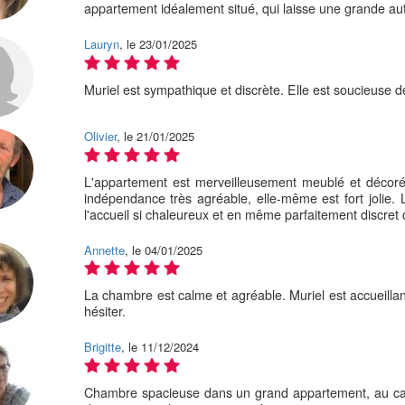
appartement idéalement situé, qui laisse une grande a
Lauryn
, le 23/01/2025
Muriel est sympathique et discrète. Elle est soucieuse d
Olivier
, le 21/01/2025
L'appartement est merveilleusement meublé et décoré.
indépendance très agréable, elle-même est fort jolie. L
l'accueil si chaleureux et en même parfaitement discret d
Annette
, le 04/01/2025
La chambre est calme et agréable. Muriel est accueilla
hésiter.
Brigitte
, le 11/12/2024
Chambre spacieuse dans un grand appartement, au cal