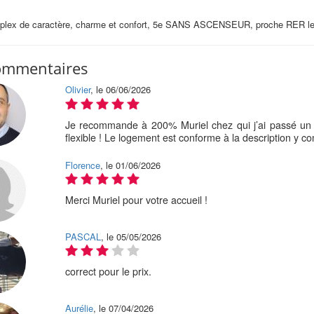
plex de caractère, charme et confort, 5e SANS ASCENSEUR, proche RER le
ommentaires
Olivier
, le 06/06/2026
Je recommande à 200% Muriel chez qui j’ai passé un trè
flexible ! Le logement est conforme à la description y c
Florence
, le 01/06/2026
Merci Muriel pour votre accueil !
PASCAL
, le 05/05/2026
correct pour le prix.
Aurélie
, le 07/04/2026