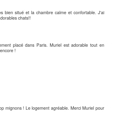
s bien situé et la chambre calme et confortable. J'ai
adorables chats!!
alement placé dans Paris. Muriel est adorable tout en
 encore !
trop mignons ! Le logement agréable. Merci Muriel pour