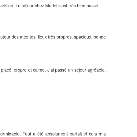
risien. Le séjour chez Muriel s'est très bien passé.
auteur des attentes: lieux très propres, spacieux, bonne
placé, propre et calme. J'ai passé un séjour agréable.
ormidable. Tout a été absolument parfait et cela m'a