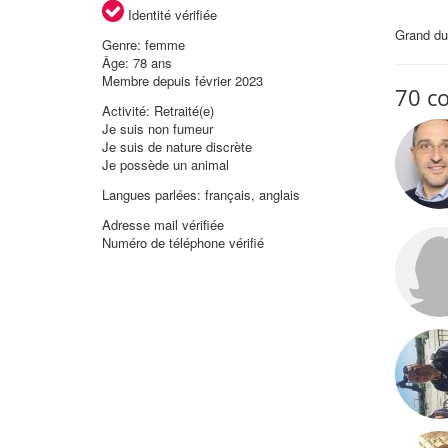
Identité vérifiée
Grand du
Genre: femme
Âge: 78 ans
Membre depuis février 2023
70 c
Activité: Retraité(e)
Je suis non fumeur
Je suis de nature discrète
Je possède un animal
Langues parlées: français, anglais
Adresse mail vérifiée
Numéro de téléphone vérifié