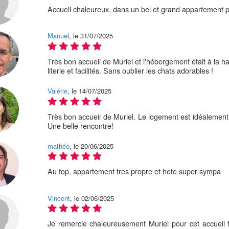
Accueil chaleureux, dans un bel et grand appartement pa
Manuel
, le 31/07/2025
Très bon accueil de Muriel et l'hébergement était à la h
literie et facilités. Sans oublier les chats adorables !
Valérie
, le 14/07/2025
Très bon accueil de Muriel. Le logement est idéalement 
Une belle rencontre!
mathéo
, le 20/06/2025
Au top, appartement tres propre et hote super sympa
Vincent
, le 02/06/2025
Je remercie chaleureusement Muriel pour cet accueil f