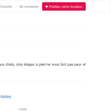
S'inscrire
Se connecter
Publiez votre location
aux chats, cinq étages à pied ne vous font pas peur et
Halles
-
/mois