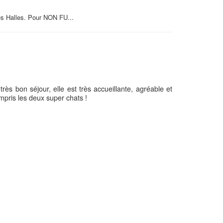
s Halles. Pour NON FU...
s bon séjour, elle est très accueillante, agréable et
ompris les deux super chats !