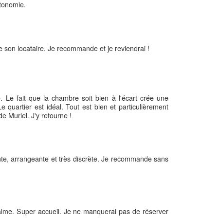
utonomie.
e son locataire. Je recommande et je reviendrai !
 Le fait que la chambre soit bien à l'écart crée une
e quartier est idéal. Tout est bien et particulièrement
e Muriel. J'y retourne !
nte, arrangeante et très discrète. Je recommande sans
me. Super accueil. Je ne manquerai pas de réserver