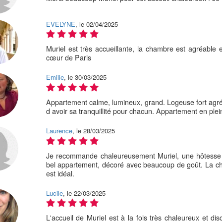
EVELYNE
, le 02/04/2025
Muriel est très accueillante, la chambre est agréable 
cœur de Paris
Emilie
, le 30/03/2025
Appartement calme, lumineux, grand. Logeuse fort agréab
d avoir sa tranquillité pour chacun. Appartement en pl
Laurence
, le 28/03/2025
Je recommande chaleureusement Muriel, une hôtesse at
bel appartement, décoré avec beaucoup de goût. La ch
est idéal.
Lucile
, le 22/03/2025
L'accueil de Muriel est à la fois très chaleureux et d