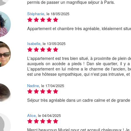
permis de passer un magnifique séjour à Paris.
Stéphanie
, le 18/05/2025
Appartement et chambre très agréable, idéalement situé.
Isabelle
, le 13/05/2025
L'appartement est tres bien situé, à proximite de plein de
auxquels on accède a pieds ! Dan sle quartier, il y a au
L'appartement en lui même a le charme de l'ancien, bois
est une hôtesse sympathique, qui n'est pas intrusive, et
Nadine
, le 17/04/2025
Séjour très agréable dans un cadre calme et de grande
Alice
, le 04/04/2025
Merci beaucoup Muriel pour cet acceuil chaleureux ! Je