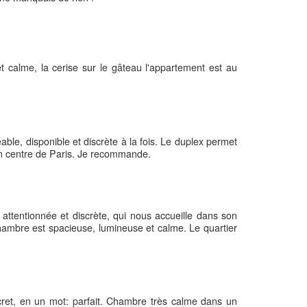
et calme, la cerise sur le gâteau l'appartement est au
le, disponible et discrète à la fois. Le duplex permet
ein centre de Paris. Je recommande.
tentionnée et discrète, qui nous accueille dans son
ambre est spacieuse, lumineuse et calme. Le quartier
iscret, en un mot: parfait. Chambre très calme dans un