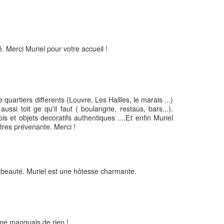
 Merci Muriel pour votre accueil !
 quartiers differents (Louvre, Les Hallles, le marais ...)
ssi toit ge qu'il faut ( boulangrie, restaus, bars...).
 et objets decoratifs authentiques ....Et enfin Muriel
 tres prévenante. Merci !
 beauté. Muriel est une hôtesse charmante.
 ne manquais de rien !