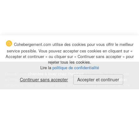
Cohebergement.com utilise des cookies pour vous offrir le meilleur
service possible. Vous pouvez accepter ces cookies en cliquant sur «
Accepter et continuer » ou cliquer sur « Continuer sans accepter » pour
rejeter tous les cookies.
Lire la
politique de confidentialité
Trouvez une
chambre à louer chez l'habitant
à la nuitée, à la semaine,
au mois ou à l'année pour de courts et longs séjours, une
Continuer sans accepter
Accepter et continuer
colocation
temporaire : des études, un stage, un déplacement professionnel, une
recherche de logement.
Événements
|
Blog
|
Avis et commentaires
|
Contact
Louez votre chambre
|
Trouvez un locataire
|
Déposez une alerte
Conditions générales
|
Politique de confidentialité
|
Politique de cookies
|
Mentions légales