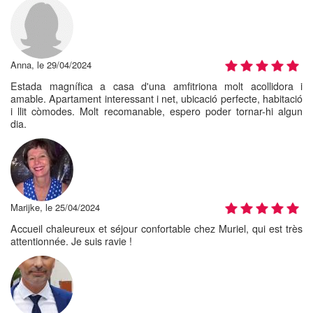
Anna, le 29/04/2024
Estada magnífica a casa d'una amfitriona molt acollidora i
amable. Apartament interessant i net, ubicació perfecte, habitació
i llit còmodes. Molt recomanable, espero poder tornar-hi algun
dia.
Marijke, le 25/04/2024
Accueil chaleureux et séjour confortable chez Muriel, qui est très
attentionnée. Je suis ravie !