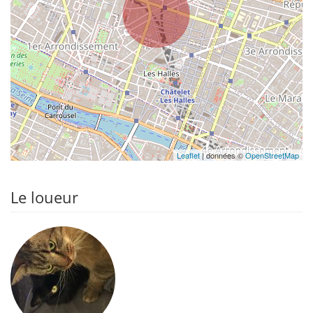
Leaflet
| données ©
OpenStreetMap
Le loueur