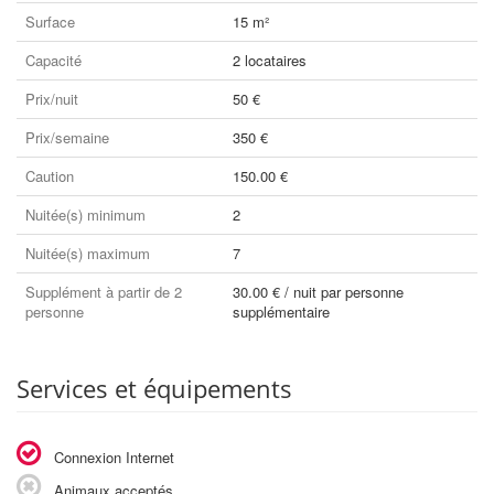
Surface
15 m²
Capacité
2 locataires
Prix/nuit
50 €
Prix/semaine
350 €
Caution
150.00 €
Nuitée(s) minimum
2
Nuitée(s) maximum
7
Supplément à partir de 2
30.00 € / nuit par personne
personne
supplémentaire
Services et équipements
Connexion Internet
Animaux acceptés