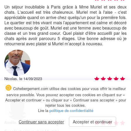
Un séjour inoubliable à Paris grâce à Mme Muriel et ses deux
chats. L'accueil est très chaleureux. Muriel met à l'aise - c'est
appréciable quand on arrive chez quelqu'un pour la première fois.
Le quartier est très vivant mais l’appartement est calme et décoré
avec beaucoup de goût. Muriel est une femme avec beaucoup de
classe et un tres grand coeur. Quel plaisir d'être accueilli par les
chats après avoir parcouru 5 étages. Une bonne adresse où je
retournerai avec plaisir si Muriel m’accept à nouveau.
Nicolas, le 14/09/2023
Toujours bien reçu... Merci
Cohebergement.com utilise des cookies pour vous offrir le meilleur
service possible. Vous pouvez accepter ces cookies en cliquant sur «
Accepter et continuer » ou cliquer sur « Continuer sans accepter » pour
rejeter tous les cookies.
Lire la
politique de confidentialité
Continuer sans accepter
Accepter et continuer
Amélie, le 07/09/2023