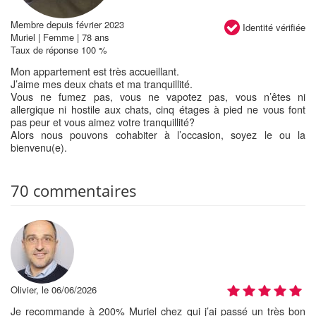
Membre depuis février 2023
Identité vérifiée
Muriel | Femme | 78 ans
Taux de réponse 100 %
Mon appartement est très accueillant.
J’aime mes deux chats et ma tranquillité.
Vous ne fumez pas, vous ne vapotez pas, vous n’êtes ni
allergique ni hostile aux chats, cinq étages à pied ne vous font
pas peur et vous aimez votre tranquillité?
Alors nous pouvons cohabiter à l’occasion, soyez le ou la
bienvenu(e).
70 commentaires
Olivier, le 06/06/2026
Je recommande à 200% Muriel chez qui j’ai passé un très bon