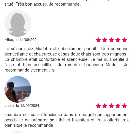
situé. Très bon accueil. Je recommande.
Elise, le 11/08/2024
Le séjour chez Muriel a été absolument parfait . Une personne
bienveillante et chaleureuse et ses deux chats sont trop mignons .
La chambre était confortable et silencieuse. Je me suis sentie à
l'aise et bien accueillie . Je remercie beaucoup Muriel . Je
recommande vivement . ☺️
annie, le 12/05/2024
chambre sur cour silencieuse dans un magnifique appartement
possibilité de préparer son thé et biscottes et fruits offerts très
bien situé je recommande