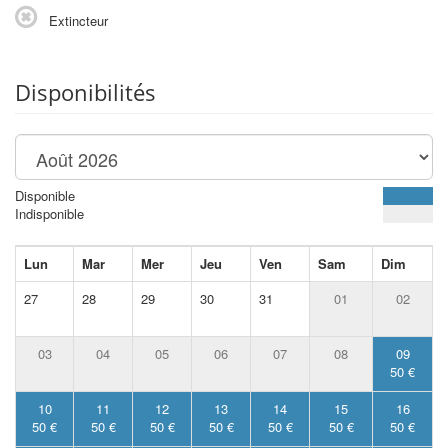
Extincteur
Disponibilités
Disponible
Indisponible
Lun
Mar
Mer
Jeu
Ven
Sam
Dim
27
28
29
30
31
01
02
03
04
05
06
07
08
09
50 €
10
11
12
13
14
15
16
50 €
50 €
50 €
50 €
50 €
50 €
50 €