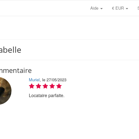
Aide
€ EUR
abelle
mmentaire
Muriel
, le 27/05/2023
Locataire parfaite.