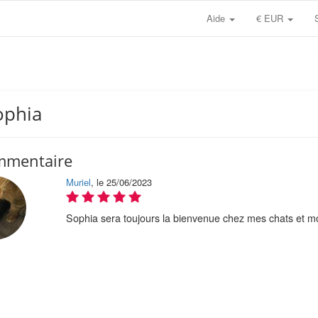
Aide
€ EUR
ophia
mmentaire
Muriel
, le 25/06/2023
Sophia sera toujours la bienvenue chez mes chats et mo