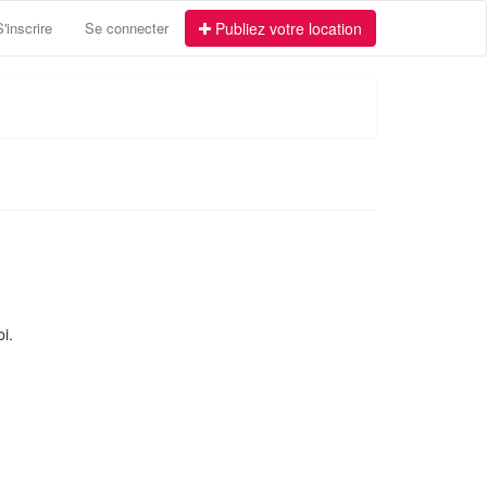
S'inscrire
Se connecter
Publiez votre location
i.