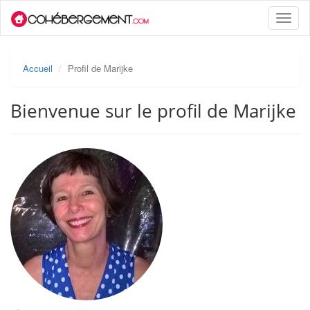
Toggle
naviga
Accueil
Profil de Marijke
Bienvenue sur le profil de Marijke