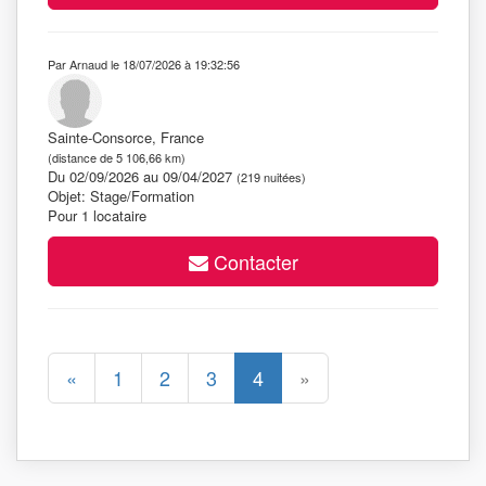
Par Arnaud le 18/07/2026 à 19:32:56
Sainte-Consorce, France
(distance de 5 106,66 km)
Du 02/09/2026 au 09/04/2027
(219 nuitées)
Objet: Stage/Formation
Pour 1 locataire
Contacter
«
1
2
3
4
»