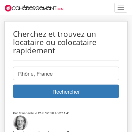
Toggle
naviga
Cherchez et trouvez un
locataire ou colocataire
rapidement
Rechercher
Par Gwenaëlle le 21/07/2026 à 22:11:41