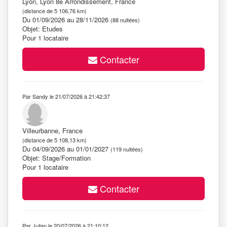
Lyon, Lyon 8e Arrondissement, France
(distance de 5 106,76 km)
Du 01/09/2026 au 28/11/2026
(88 nuitées)
Objet: Etudes
Pour 1 locataire
Contacter
Par Sandy le 21/07/2026 à 21:42:37
Villeurbanne, France
(distance de 5 108,13 km)
Du 04/09/2026 au 01/01/2027
(119 nuitées)
Objet: Stage/Formation
Pour 1 locataire
Contacter
Par Julian le 20/07/2026 à 21:10:12