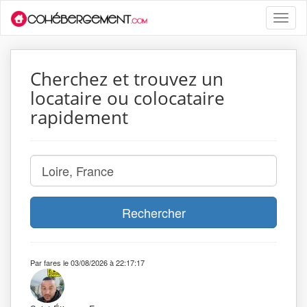
Toggle
naviga
Cherchez et trouvez un
locataire ou colocataire
rapidement
Rechercher
Par fares le 03/08/2026 à 22:17:17