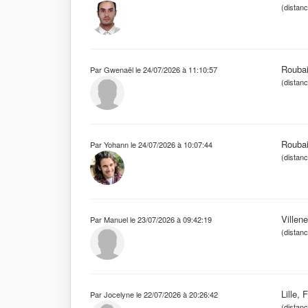
(distan
Roubai
Par Gwenaël le 24/07/2026 à 11:10:57
(distan
Roubai
Par Yohann le 24/07/2026 à 10:07:44
(distan
Villen
Par Manuel le 23/07/2026 à 09:42:19
(distan
Lille, 
Par Jocelyne le 22/07/2026 à 20:26:42
(distan