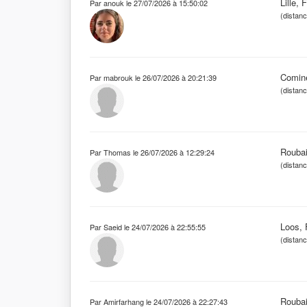
Lille, 
Par anouk le 27/07/2026 à 15:50:02
(distan
Comin
Par mabrouk le 26/07/2026 à 20:21:39
(distan
Roubai
Par Thomas le 26/07/2026 à 12:29:24
(distan
Loos, 
Par Saeid le 24/07/2026 à 22:55:55
(distan
Roubai
Par Amirfarhang le 24/07/2026 à 22:27:43