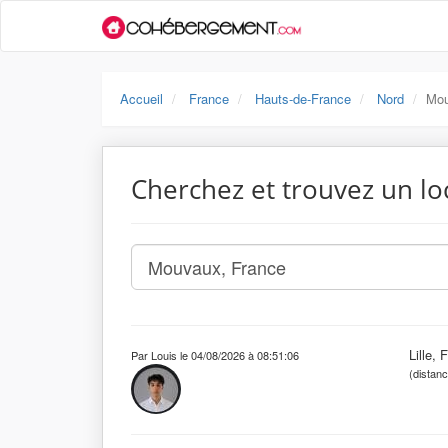
Accueil
France
Hauts-de-France
Nord
Mo
Cherchez et trouvez un lo
Lille, 
Par Louis le 04/08/2026 à 08:51:06
(distan