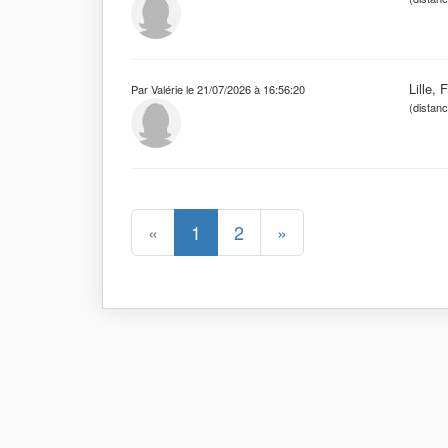
Lille, 
Par Valérie le 21/07/2026 à 16:56:20
(distan
«
1
2
»