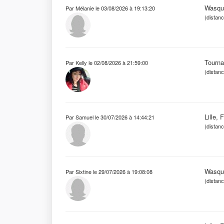
Wasqu
Par Mélanie le 03/08/2026 à 19:13:20
(distan
Tourna
Par Kelly le 02/08/2026 à 21:59:00
(distan
Lille, 
Par Samuel le 30/07/2026 à 14:44:21
(distan
Wasqu
Par Sixtine le 29/07/2026 à 19:08:08
(distan