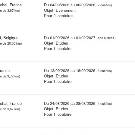
ehal, France
Du 04/09/2026 au 06/09/2026
(2 nuitées)
Objet: Evenement
ce de 3,67 km)
Pour 2 locataires
i, Belgique
Du 01/09/2026 au 01/02/2027
(153 nuitées)
Objet: Etudes
ce de 20,05 km)
Pour 1 locataire
France
Du 13/09/2026 au 18/09/2026
(5 nuitées)
Objet: Etudes
ce de 9,77 km)
Pour 1 locataire
ehal, France
Du 24/08/2026 au 28/08/2026
(4 nuitées)
Objet: Etudes
ce de 3,67 km)
Pour 1 locataire