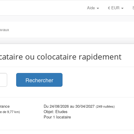
Aide
€ EUR
uvaux
cataire ou colocataire rapidement
Rechercher
France
Du 24/08/2026 au 30/04/2027
(249 nuitées)
Objet: Etudes
ce de 9,77 km)
Pour 1 locataire