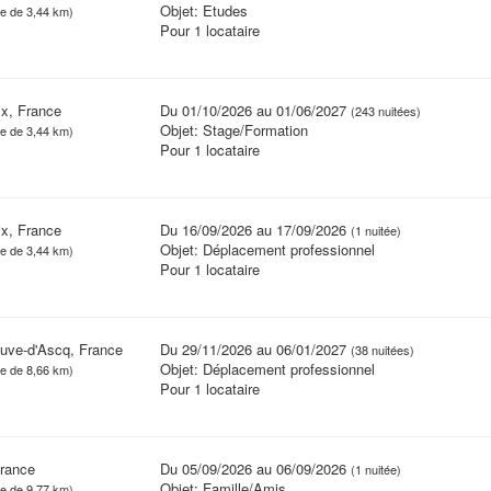
Objet: Etudes
ce de 3,44 km)
Pour 1 locataire
x, France
Du 01/10/2026 au 01/06/2027
(243 nuitées)
Objet: Stage/Formation
ce de 3,44 km)
Pour 1 locataire
x, France
Du 16/09/2026 au 17/09/2026
(1 nuitée)
Objet: Déplacement professionnel
ce de 3,44 km)
Pour 1 locataire
euve-d'Ascq, France
Du 29/11/2026 au 06/01/2027
(38 nuitées)
Objet: Déplacement professionnel
ce de 8,66 km)
Pour 1 locataire
France
Du 05/09/2026 au 06/09/2026
(1 nuitée)
Objet: Famille/Amis
ce de 9,77 km)