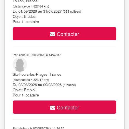
Toulon, France
(distance de 4 827,84 km)
Du 01/09/2026 au 31/07/2027
(333 nuitées)
Objet: Etudes
Pour 1 locataire
Contacter
Par Anne le 07/08/2026 à 14:42:37
Six-Fours-les-Plages, France
(distance de 4 823,17 km)
Du 08/08/2026 au 09/08/2026
(1 nuitée)
Objet: Emploi
Pour 1 locataire
Contacter
Par Hicham le 07/08/2026 à 11:34:25