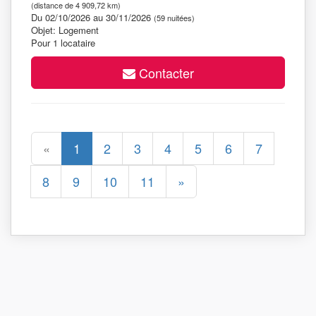
(distance de 4 909,72 km)
Du 02/10/2026 au 30/11/2026
(59 nuitées)
Objet: Logement
Pour 1 locataire
Contacter
«
1
2
3
4
5
6
7
8
9
10
11
»