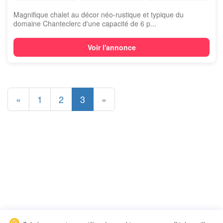
Magnifique chalet au décor néo-rustique et typique du
domaine Chanteclerc d'une capacité de 6 p...
Voir l'annonce
«
1
2
3
»