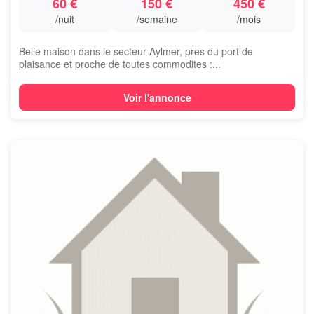
60 €
150 €
450 €
/nuit
/semaine
/mois
Belle maison dans le secteur Aylmer, pres du port de
plaisance et proche de toutes commodites :...
Voir l'annonce