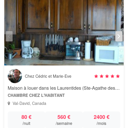
Chez Cédric et Marie-Eve
Maison à louer dans les Laurentides (Ste-Agathe des Monts)
CHAMBRE CHEZ L'HABITANT
Val-David, Canada
80 €
560 €
2400 €
/nuit
/semaine
/mois