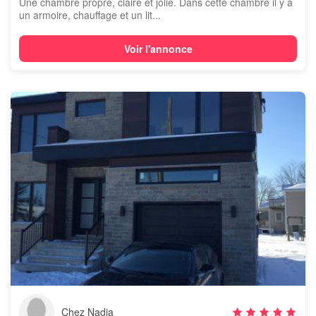
Une chambre propre, claire et jolie. Dans cette chambre il y a
un armoire, chauffage et un lit...
Voir l'annonce
Chez Nadia