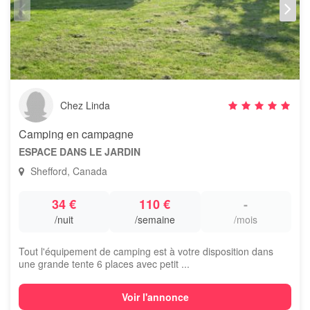
Chez Linda
Camping en campagne
ESPACE DANS LE JARDIN
Shefford, Canada
34 €
110 €
-
/nuit
/semaine
/mois
Tout l'équipement de camping est à votre disposition dans
une grande tente 6 places avec petit ...
Voir l'annonce