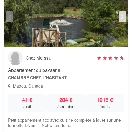
Chez Melissa
Appartement du paysans
CHAMBRE CHEZ L'HABITANT
Magog, Canada
41 €
284 €
1215 €
/nuit
/semaine
/mois
Petit appartement 1cc avec cuisine complète à louer sur une
fermette.Divan lit. Notre famille h...