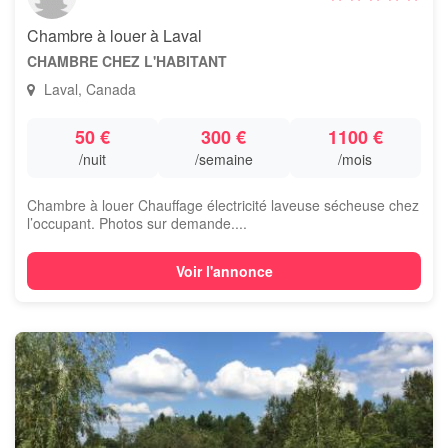
Chambre à louer à Laval
CHAMBRE CHEZ L'HABITANT
Laval, Canada
50 €
300 €
1100 €
/nuit
/semaine
/mois
Chambre à louer Chauffage électricité laveuse sécheuse chez
l’occupant. Photos sur demande....
Voir l'annonce