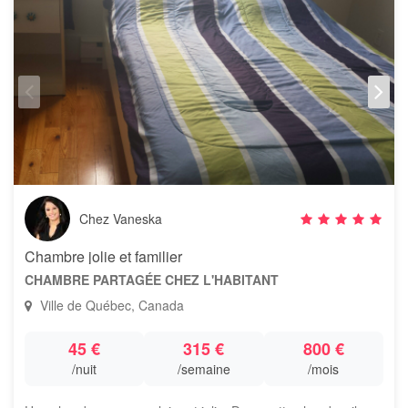
Chez Vaneska
Chambre jolie et familier
CHAMBRE PARTAGÉE CHEZ L'HABITANT
Ville de Québec, Canada
45 €
315 €
800 €
/nuit
/semaine
/mois