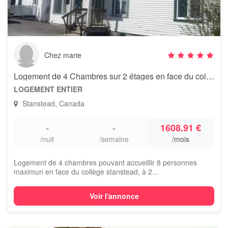
Chez marie
Logement de 4 Chambres sur 2 étages en face du college stanstead
LOGEMENT ENTIER
Stanstead, Canada
-
-
1608.91 €
/nuit
/semaine
/mois
Logement de 4 chambres pouvant accueillir 8 personnes
maximun en face du collège stanstead, à 2...
Voir l'annonce