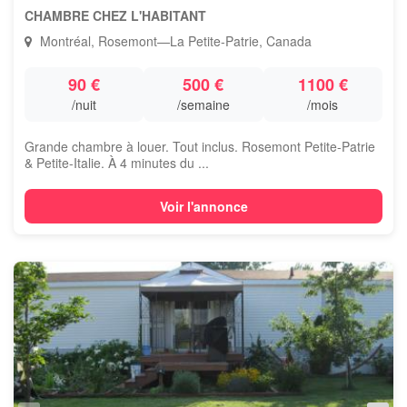
CHAMBRE CHEZ L'HABITANT
Montréal, Rosemont—La Petite-Patrie, Canada
90 €
500 €
1100 €
/nuit
/semaine
/mois
Grande chambre à louer. Tout inclus. Rosemont Petite-Patrie
& Petite-Italie. À 4 minutes du ...
Voir l'annonce