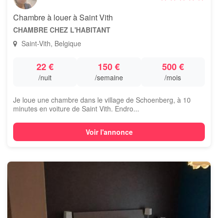
Chambre à louer à Saint Vith
CHAMBRE CHEZ L'HABITANT
Saint-Vith, Belgique
22 €
150 €
500 €
/nuit
/semaine
/mois
Je loue une chambre dans le village de Schoenberg, à 10
minutes en voiture de Saint Vith. Endro...
Voir l'annonce