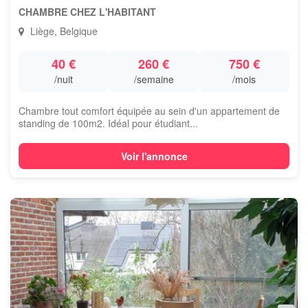
CHAMBRE CHEZ L'HABITANT
Liège, Belgique
40 €
260 €
750 €
/nuit
/semaine
/mois
Chambre tout comfort équipée au sein d'un appartement de
standing de 100m2. Idéal pour étudiant...
Voir l'annonce