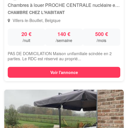
Chambres à louer PROCHE CENTRALE nucléaire et E42
CHAMBRE CHEZ L'HABITANT
Villers-le-Bouillet, Belgique
20 €
140 €
500 €
/nuit
/semaine
/mois
PAS DE DOMICILATION Maison unifamiliale scindée en 2
parties. Le RDC est réservé au proprié...
Voir l'annonce