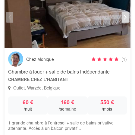
Chez Monique
(1)
Chambre à louer + salle de bains indépendante
CHAMBRE CHEZ L'HABITANT
Ouffet, Warzée, Belgique
60 €
160 €
550 €
/nuit
/semaine
/mois
1 grande chambre à l'entresol + salle de bains privative
attenante. Accès à un balcon privatif...