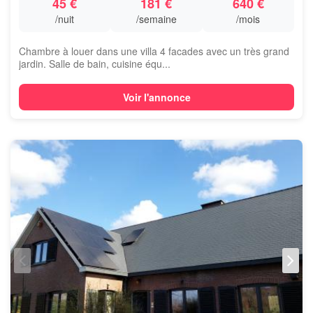
45 €
181 €
640 €
/nuit
/semaine
/mois
Chambre à louer dans une villa 4 facades avec un très grand
jardin. Salle de bain, cuisine équ...
Voir l'annonce