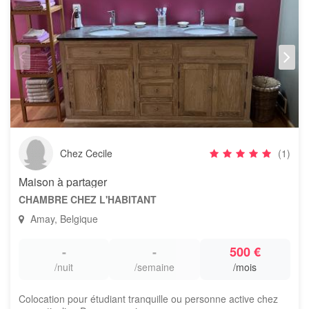
Chez Cecile
(1)
Maison à partager
CHAMBRE CHEZ L'HABITANT
Amay, Belgique
-
-
500 €
/nuit
/semaine
/mois
Colocation pour étudiant tranquille ou personne active chez