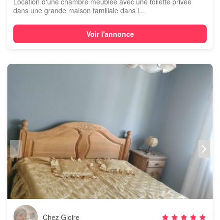
Location d'une chambre meublée avec une toilette privée
dans une grande maison familiale dans l...
Voir l'annonce
Chez Gloire