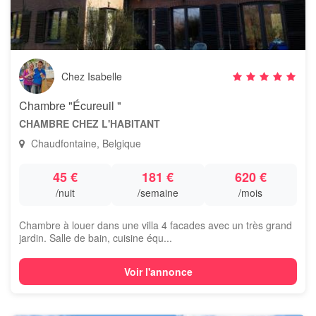
Chez Isabelle
Chambre "Écureuil "
CHAMBRE CHEZ L'HABITANT
Chaudfontaine, Belgique
45 €
181 €
620 €
/nuit
/semaine
/mois
Chambre à louer dans une villa 4 facades avec un très grand
jardin. Salle de bain, cuisine équ...
Voir l'annonce