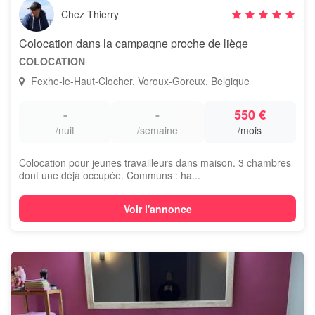
Chez Thierry
Colocation dans la campagne proche de liège
COLOCATION
Fexhe-le-Haut-Clocher, Voroux-Goreux, Belgique
-
-
550 €
/nuit
/semaine
/mois
Colocation pour jeunes travailleurs dans maison. 3 chambres
dont une déjà occupée. Communs : ha...
Voir l'annonce