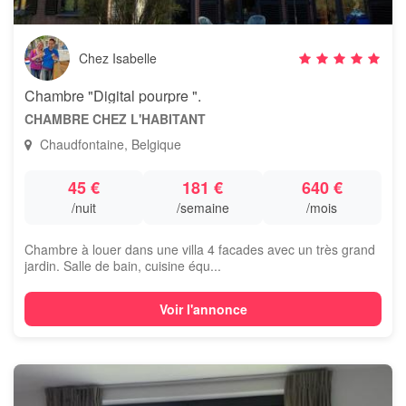
Chez Isabelle
Chambre "Digital pourpre ".
CHAMBRE CHEZ L'HABITANT
Chaudfontaine, Belgique
45 €
181 €
640 €
/nuit
/semaine
/mois
Chambre à louer dans une villa 4 facades avec un très grand
jardin. Salle de bain, cuisine équ...
Voir l'annonce