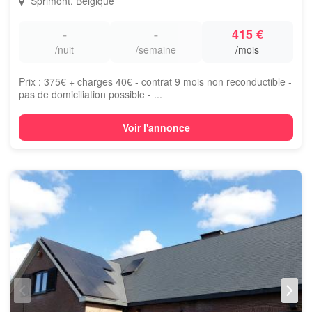
Sprimont, Belgique
-
-
415 €
/nuit
/semaine
/mois
Prix : 375€ + charges 40€ - contrat 9 mois non reconductible -
pas de domiciliation possible - ...
Voir l'annonce