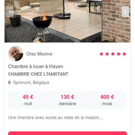
Chez Maxime
Chambre à louer à Hayen
CHAMBRE CHEZ L'HABITANT
Sprimont, Belgique
45 €
130 €
400 €
/nuit
/semaine
/mois
Une chambre avec accès au reste de la maison...