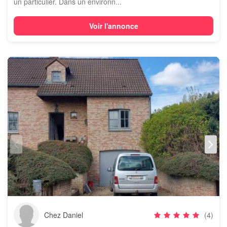
un particulier. Dans un environn...
Voir l'annonce
Chez Daniel
(4)