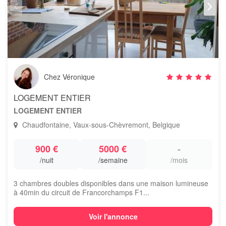
Chez Véronique
LOGEMENT ENTIER
LOGEMENT ENTIER
Chaudfontaine, Vaux-sous-Chèvremont, Belgique
900 €
5000 €
-
/nuit
/semaine
/mois
3 chambres doubles disponibles dans une maison lumineuse
à 40min du circuit de Francorchamps F1...
Voir l'annonce