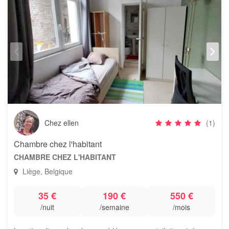
Chez ellen
(1)
Chambre chez l'habitant
CHAMBRE CHEZ L'HABITANT
Liège, Belgique
35 €
190 €
550 €
/nuit
/semaine
/mois