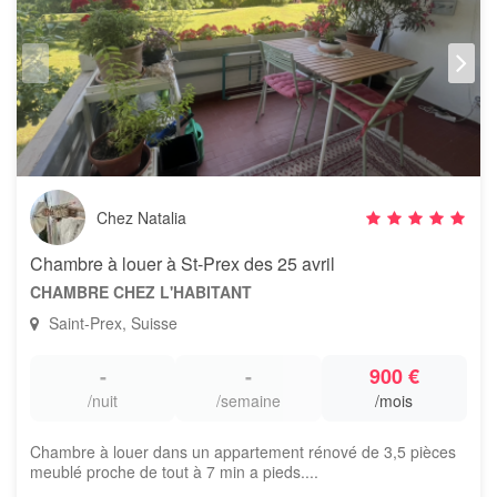
Chez Natalia
Chambre à louer à St-Prex des 25 avril
CHAMBRE CHEZ L'HABITANT
Saint-Prex, Suisse
-
-
900 €
/nuit
/semaine
/mois
Chambre à louer dans un appartement rénové de 3,5 pièces
meublé proche de tout à 7 min a pieds....