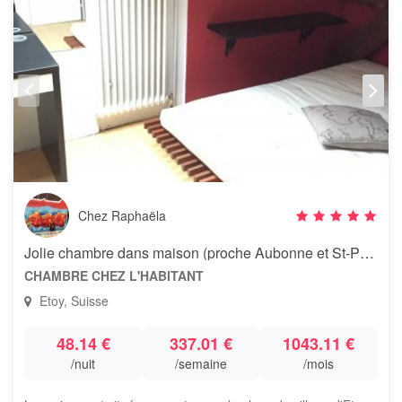
Chez Raphaëla
Jolie chambre dans maison (proche Aubonne et St-Prex)
CHAMBRE CHEZ L'HABITANT
Etoy, Suisse
48.14 €
337.01 €
1043.11 €
/nuit
/semaine
/mois