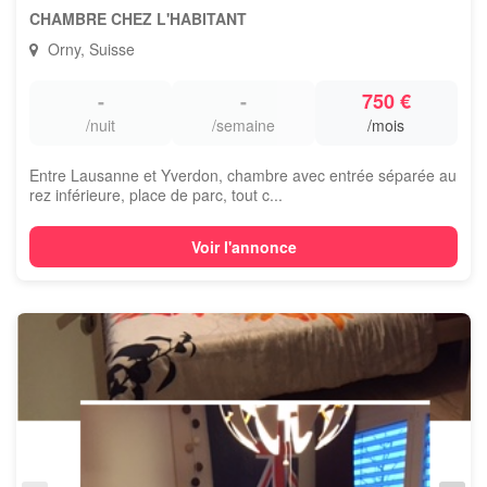
CHAMBRE CHEZ L'HABITANT
Orny, Suisse
-
-
750 €
/nuit
/semaine
/mois
Entre Lausanne et Yverdon, chambre avec entrée séparée au
rez inférieure, place de parc, tout c...
Voir l'annonce