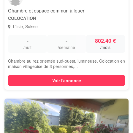
Chambre et espace commun à louer
COLOCATION
L'Isle, Suisse
-
-
802.40 €
/nuit
/semaine
/mois
Chambre au rez orientée sud-ouest, lumineuse. Colocation en
maison villageoise de 3 personnes,...
Voir l'annonce