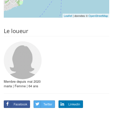
Leaflet
| données ©
OpenStreetMap
Le loueur
Membre depuis mai 2020
maria | Femme | 64 ans
Facebook
Twitter
Linkedin