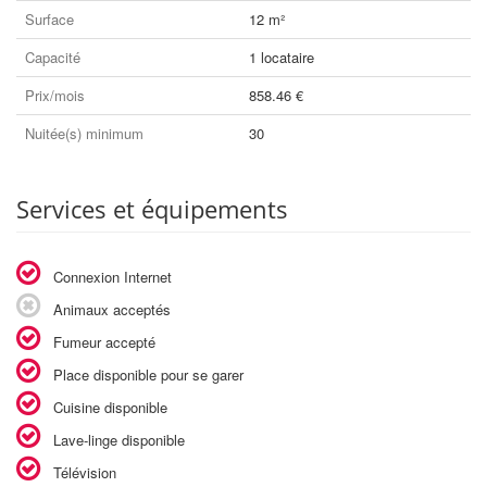
Surface
12 m²
Capacité
1 locataire
Prix/mois
858.46 €
Nuitée(s) minimum
30
Services et équipements
Connexion Internet
Animaux acceptés
Fumeur accepté
Place disponible pour se garer
Cuisine disponible
Lave-linge disponible
Télévision