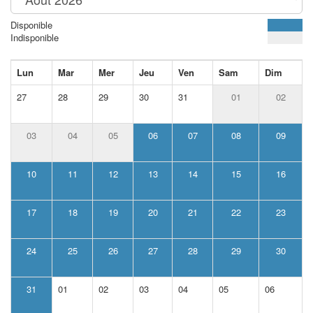
Disponible
Indisponible
Lun
Mar
Mer
Jeu
Ven
Sam
Dim
27
28
29
30
31
01
02
03
04
05
06
07
08
09
10
11
12
13
14
15
16
17
18
19
20
21
22
23
24
25
26
27
28
29
30
31
01
02
03
04
05
06