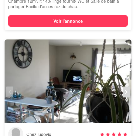
Chambre 12m²/lit 140/ linge fournit/ WC et Salle de bain a
partager Facile d'acces rez de chau...
Voir l'annonce
Chez ludovic