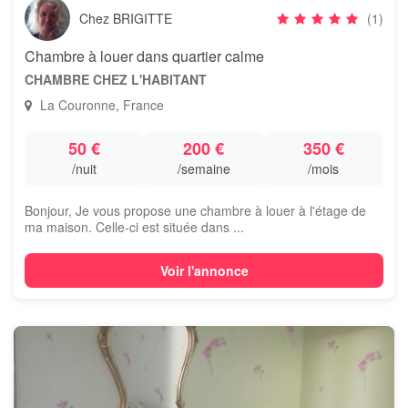
Chez BRIGITTE
(1)
Chambre à louer dans quartier calme
CHAMBRE CHEZ L'HABITANT
La Couronne, France
50 €
200 €
350 €
/nuit
/semaine
/mois
Bonjour, Je vous propose une chambre à louer à l'étage de
ma maison. Celle-ci est située dans ...
Voir l'annonce