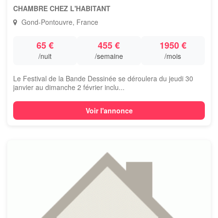
CHAMBRE CHEZ L'HABITANT
Gond-Pontouvre, France
65 €
455 €
1950 €
/nuit
/semaine
/mois
Le Festival de la Bande Dessinée se déroulera du jeudi 30
janvier au dimanche 2 février inclu...
Voir l'annonce