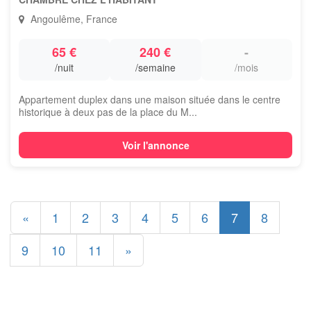
Angoulême, France
65 €
240 €
-
/nuit
/semaine
/mois
Appartement duplex dans une maison située dans le centre
historique à deux pas de la place du M...
Voir l'annonce
«
1
2
3
4
5
6
7
8
9
10
11
»