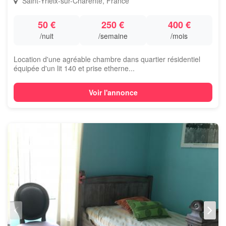
Saint-Yrieix-sur-Charente, France
50 €
250 €
400 €
/nuit
/semaine
/mois
Location d'une agréable chambre dans quartier résidentiel
équipée d'un lit 140 et prise etherne...
Voir l'annonce