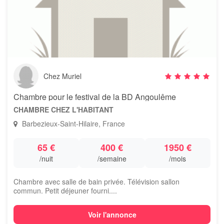
Chez Muriel
Chambre pour le festival de la BD Angoulême
CHAMBRE CHEZ L'HABITANT
Barbezieux-Saint-Hilaire, France
65 €
400 €
1950 €
/nuit
/semaine
/mois
Chambre avec salle de bain privée. Télévision sallon
commun. Petit déjeuner fourni....
Voir l'annonce