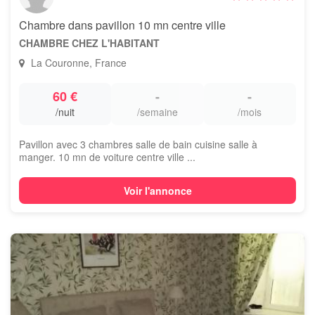
Chambre dans pavillon 10 mn centre ville
CHAMBRE CHEZ L'HABITANT
La Couronne, France
60 €
-
-
/nuit
/semaine
/mois
Pavillon avec 3 chambres salle de bain cuisine salle à
manger. 10 mn de voiture centre ville ...
Voir l'annonce