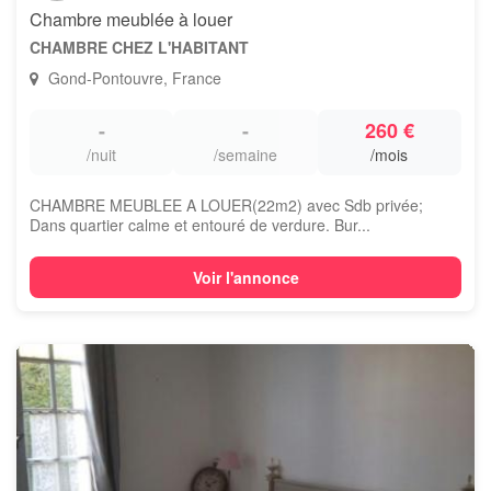
Chambre meublée à louer
CHAMBRE CHEZ L'HABITANT
Gond-Pontouvre, France
-
-
260 €
/nuit
/semaine
/mois
CHAMBRE MEUBLEE A LOUER(22m2) avec Sdb privée;
Dans quartier calme et entouré de verdure. Bur...
Voir l'annonce