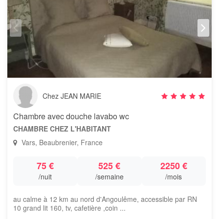
Chez JEAN MARIE
Chambre avec douche lavabo wc
CHAMBRE CHEZ L'HABITANT
Vars, Beaubrenier, France
75 €
525 €
2250 €
/nuit
/semaine
/mois
au calme à 12 km au nord d'Angoulême, accessible par RN
10 grand lit 160, tv, cafetière ,coin ...