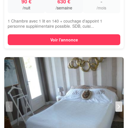
90 €
630 €
-
/nuit
/semaine
/mois
1 Chambre avec 1 lit en 140 + couchage d'appoint 1
personne supplémentaire possible. SDB, cuisi...
Voir l'annonce