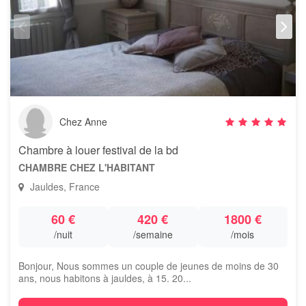
Chez Anne
Chambre à louer festival de la bd
CHAMBRE CHEZ L'HABITANT
Jauldes, France
60 €
420 €
1800 €
/nuit
/semaine
/mois
Bonjour, Nous sommes un couple de jeunes de moins de 30
ans, nous habitons à jauldes, à 15. 20...