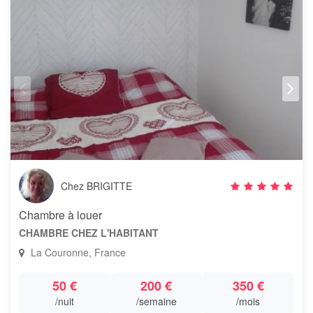
Chez BRIGITTE
Chambre à louer
CHAMBRE CHEZ L'HABITANT
La Couronne, France
50 €
200 €
350 €
/nuit
/semaine
/mois