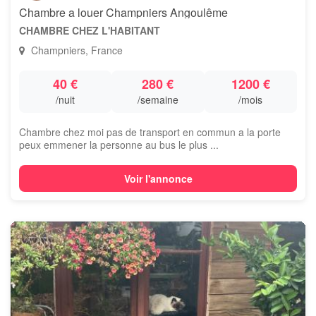
Chambre a louer Champniers Angoulême
CHAMBRE CHEZ L'HABITANT
Champniers, France
40 €
280 €
1200 €
/nuit
/semaine
/mois
Chambre chez moi pas de transport en commun a la porte
peux emmener la personne au bus le plus ...
Voir l'annonce