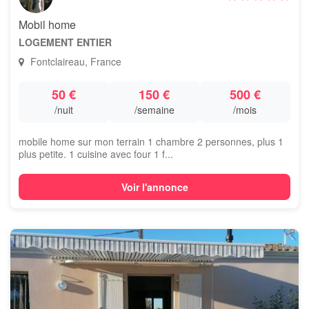
Mobil home
LOGEMENT ENTIER
Fontclaireau, France
50 €
150 €
500 €
/nuit
/semaine
/mois
mobile home sur mon terrain 1 chambre 2 personnes, plus 1
plus petite. 1 cuisine avec four 1 f...
Voir l'annonce