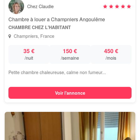
Chez Claudie
Chambre à louer a Champniers Angoulême
CHAMBRE CHEZ L'HABITANT
Champniers, France
35 €
150 €
450 €
/nuit
/semaine
/mois
Petite chambre chaleureuse, calme non fumeur...
Voir l'annonce