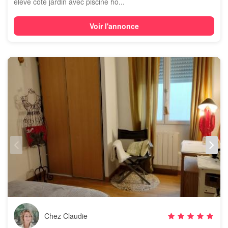
élevé côté jardin avec piscine ho...
Voir l'annonce
Chez Claudie