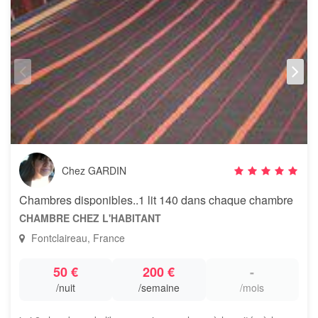
Chez GARDIN
Chambres disponibles..1 lit 140 dans chaque chambre
CHAMBRE CHEZ L'HABITANT
Fontclaireau, France
50 €
200 €
-
/nuit
/semaine
/mois