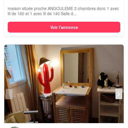
maison située proche ANGOULEME 2 chambres donc 1 avec
lit de 160 et 1 avec lit de 140 Salle d...
Voir l'annonce