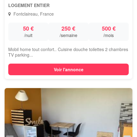
LOGEMENT ENTIER
Fontclaireau, France
50 €
250 €
500 €
/nuit
/semaine
/mois
Mobil home tout confort.. Cuisine douche toilettes 2 chambres
TV parking...
Voir l'annonce