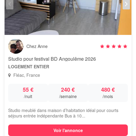
Chez Anne
Studio pour festival BD Angoulême 2026
LOGEMENT ENTIER
Fléac, France
55 €
240 €
480 €
/nuit
/semaine
/mois
Studio meublé dans maison d’habitation idéal pour courts
séjours entrée indépendante Bus à 10...
Voir l'annonce