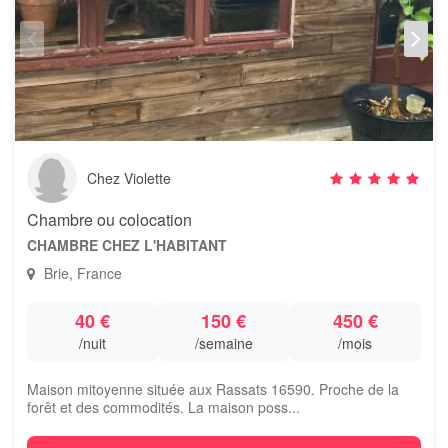
Chez Violette
Chambre ou colocation
CHAMBRE CHEZ L'HABITANT
Brie, France
40 €
150 €
450 €
/nuit
/semaine
/mois
Maison mitoyenne située aux Rassats 16590. Proche de la
forêt et des commodités. La maison poss...