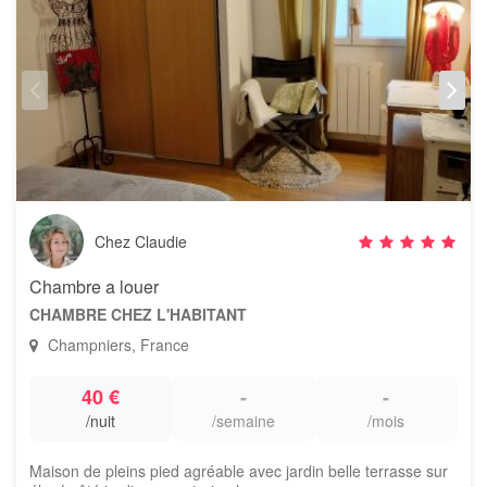
Chez Claudie
Chambre a louer
CHAMBRE CHEZ L'HABITANT
Champniers, France
40 €
-
-
/nuit
/semaine
/mois
Maison de pleins pied agréable avec jardin belle terrasse sur