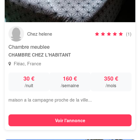
Chez helene
(1)
Chambre meublee
CHAMBRE CHEZ L'HABITANT
Fléac, France
30 €
160 €
350 €
/nuit
/semaine
/mois
maison a la campagne proche de la ville...
Voir l'annonce