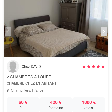
Chez DAVID
2 CHAMBRES A LOUER
CHAMBRE CHEZ L'HABITANT
Champniers, France
60 €
420 €
1800 €
/nuit
/semaine
/mois