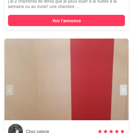
j ai 2 chambres de libres que je peux louer à la nuitée à la
semaine ou au mois!! une chambre ...
Voir l'annonce
Chez valerie