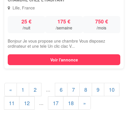
Lille, France
25 €
175 €
750 €
/nuit
/semaine
/mois
Bonjour Je vous propose une chambre Vous disposez
ordinateur et une tele Un clic clac V...
Voir l'annonce
...
«
1
2
6
7
8
9
10
...
11
12
17
18
»