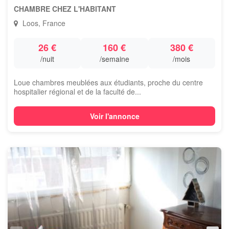
CHAMBRE CHEZ L'HABITANT
Loos, France
26 €
160 €
380 €
/nuit
/semaine
/mois
Loue chambres meublées aux étudiants, proche du centre
hospitalier régional et de la faculté de...
Voir l'annonce