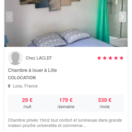
Chez LACLEF
Chambre à louer à Lille
COLOCATION
Loos, France
29 €
179 €
539 €
/nuit
/semaine
/mois
Chambre privée 15m2 tout confort et lumineuse dans grande
maison proche universités et commerce...