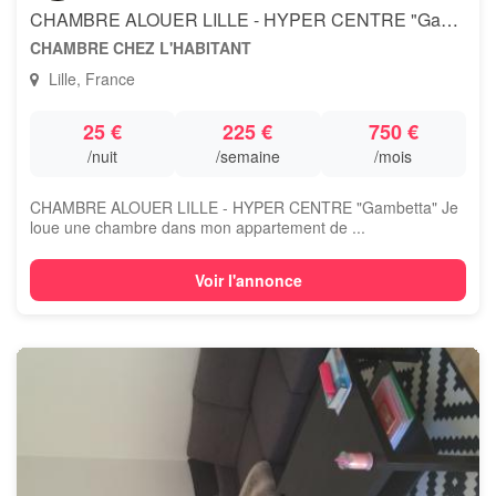
CHAMBRE ALOUER LILLE - HYPER CENTRE "Gambetta"
CHAMBRE CHEZ L'HABITANT
Lille, France
25 €
225 €
750 €
/nuit
/semaine
/mois
CHAMBRE ALOUER LILLE - HYPER CENTRE "Gambetta" Je
loue une chambre dans mon appartement de ...
Voir l'annonce