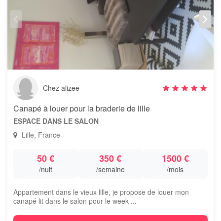
Chez alizee
Canapé à louer pour la braderie de lille
ESPACE DANS LE SALON
Lille, France
50 €
350 €
1500 €
/nuit
/semaine
/mois
Appartement dans le vieux lille, je propose de louer mon
canapé lit dans le salon pour le week-...