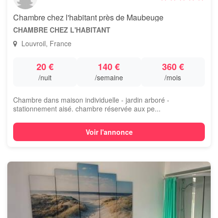
Chambre chez l'habitant près de Maubeuge
CHAMBRE CHEZ L'HABITANT
Louvroil, France
20 €
140 €
360 €
/nuit
/semaine
/mois
Chambre dans maison individuelle - jardin arboré -
stationnement aisé. chambre réservée aux pe...
Voir l'annonce