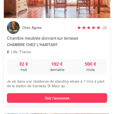
Chez Agnes
(2)
Chambre meublée donnant sur terrasse
CHAMBRE CHEZ L'HABITANT
Lille, France
32 €
192 €
500 €
/nuit
/semaine
/mois
Je vis dans une résidence de standing située à 7 mns à pied
de la station de tramway St Maur qu...
Voir l'annonce