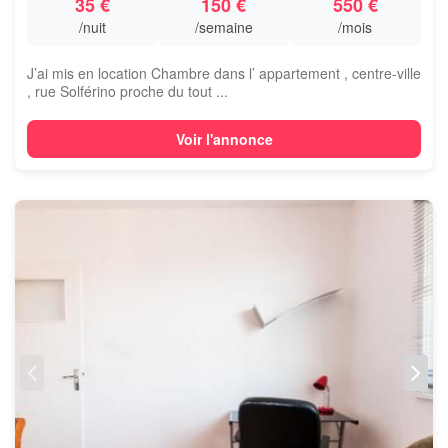
35 €
150 €
550 €
/nuit
/semaine
/mois
J’ai mis en location Chambre dans l’ appartement , centre-ville
, rue Solférino proche du tout ...
Voir l'annonce