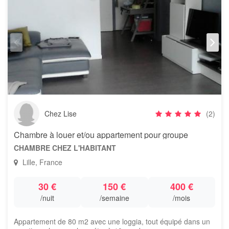
Chez Lise
(2)
Chambre à louer et/ou appartement pour groupe
CHAMBRE CHEZ L'HABITANT
Lille, France
30 €
150 €
400 €
/nuit
/semaine
/mois
Appartement de 80 m2 avec une loggia, tout équipé dans un