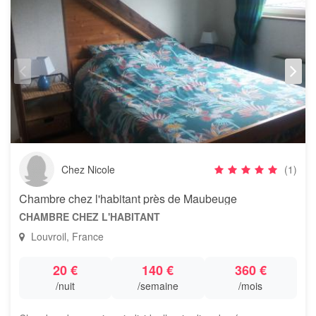
Chez Nicole
(1)
Chambre chez l'habitant près de Maubeuge
CHAMBRE CHEZ L'HABITANT
Louvroil, France
20 €
140 €
360 €
/nuit
/semaine
/mois