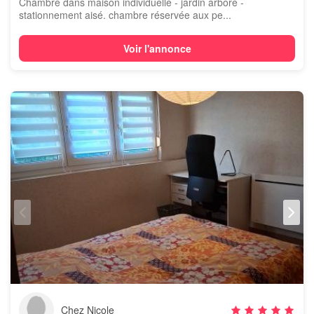
Chambre dans maison individuelle - jardin arboré -
stationnement aisé. chambre réservée aux pe...
Voir l'annonce
Chez Nicole