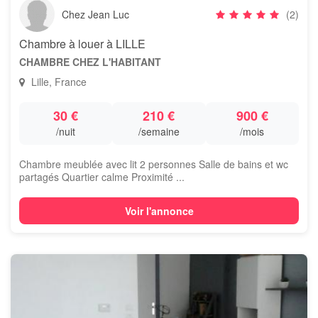
Chez Jean Luc
(2)
Chambre à louer à LILLE
CHAMBRE CHEZ L'HABITANT
Lille, France
30 €
210 €
900 €
/nuit
/semaine
/mois
Chambre meublée avec lit 2 personnes Salle de bains et wc
partagés Quartier calme Proximité ...
Voir l'annonce