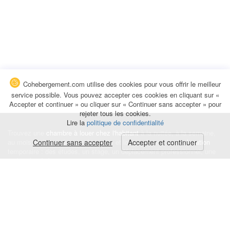
Cohebergement.com utilise des cookies pour vous offrir le meilleur
service possible. Vous pouvez accepter ces cookies en cliquant sur «
Accepter et continuer » ou cliquer sur « Continuer sans accepter » pour
rejeter tous les cookies.
Lire la
politique de confidentialité
Trouvez une
chambre à louer chez l'habitant
à la nuitée, à la semaine,
au mois ou à l'année pour de courts et longs séjours, une
Continuer sans accepter
Accepter et continuer
colocation
temporaire : des études, un stage, un déplacement professionnel, une
recherche de logement.
Événements
|
Blog
|
Avis et commentaires
|
Contact
Louez votre chambre
|
Trouvez un locataire
|
Déposez une alerte