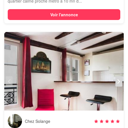
quartier calme proche métro à 10 mn d...
Voir l'annonce
Chez Solange