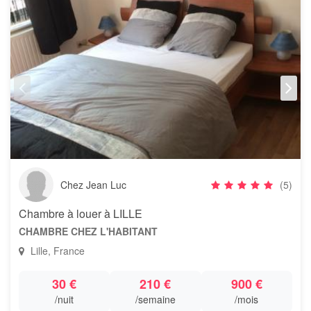
Chez Jean Luc
(5)
Chambre à louer à LILLE
CHAMBRE CHEZ L'HABITANT
Lille, France
30 €
210 €
900 €
/nuit
/semaine
/mois