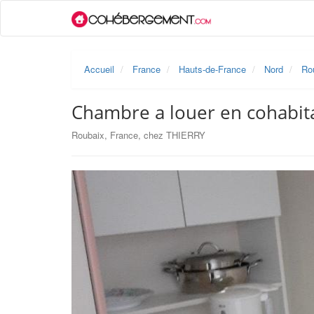
Accueil
France
Hauts-de-France
Nord
Ro
Chambre a louer en cohabita
Roubaix, France, chez THIERRY