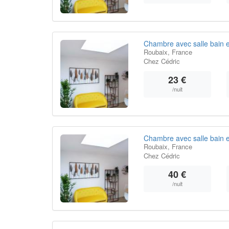
Chambre avec salle bain e
Roubaix, France
Chez Cédric
23 €
/nuit
Chambre avec salle bain e
Roubaix, France
Chez Cédric
40 €
/nuit