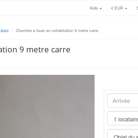
Aide
€ EUR
ubaix
Chambre a louer en cohabitation 9 metre carre
tion 9 metre carre