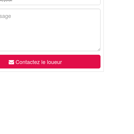
Contactez le loueur