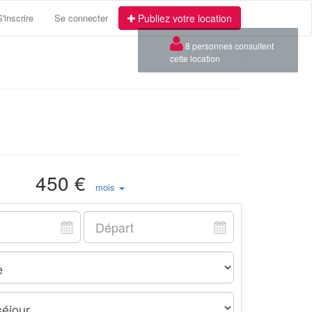
S'inscrire
Se connecter
Publiez votre location
450 €
mois