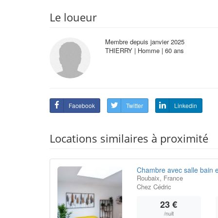
Le loueur
Membre depuis janvier 2025
THIERRY | Homme | 60 ans
Facebook
Twitter
Linkedin
Locations similaires à proximité
Chambre avec salle bain e
Roubaix, France
Chez Cédric
23 €
/nuit