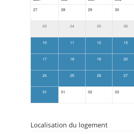
27
28
29
30
03
04
05
06
10
11
12
13
17
18
19
20
24
25
26
27
31
01
02
03
Localisation du logement