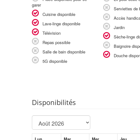
garer
Serviettes de b
Cuisine disponible
Accès handic
Lave-linge disponible
Jardin
Télévision
Sèche-linge di
Repas possible
Baignoire disp
Salle de bain disponible
Douche dispon
5G disponible
Disponibilités
Lun
Mar
Mer
Jeu