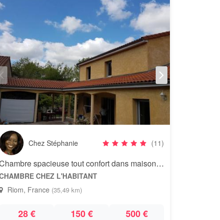
Chez Stéphanie
(11)
Chambre spacieuse tout confort dans maison moderne
CHAMBRE CHEZ L'HABITANT
Riom, France
(35,49 km)
28 €
150 €
500 €