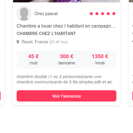
Chez pascal
Chambre a louer chez l habitant en campagne pour vavances
CHAMBRE CHEZ L'HABITANT
Ravel, France
(37,47 km)
45 €
300 €
1350 €
/nuit
/semaine
/mois
chambre double (1 ou 2 personnes)avec une
chambre communicante de 3 lits simples,sdb et wc
in...
Voir l'annonce