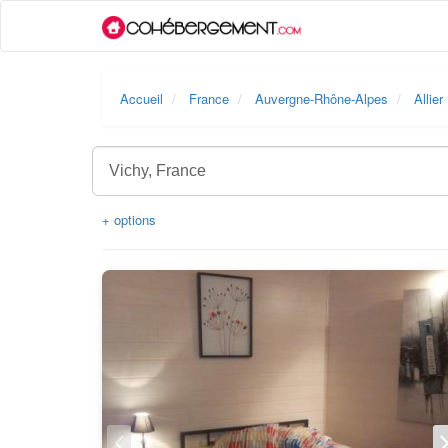
Accueil
France
Auvergne-Rhône-Alpes
Allier
+ options