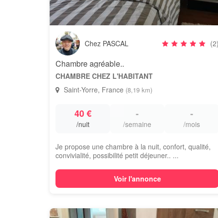
Chez PASCAL
(2
Chambre agréable..
CHAMBRE CHEZ L'HABITANT
Saint-Yorre, France
(8,19 km)
40 €
-
-
/nuit
/semaine
/mois
Je propose une chambre à la nuit, confort, qualité,
convivialité, possibilité petit déjeuner.. ...
Voir l'annonce