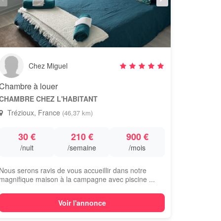
Chez Miguel
Chambre à louer
CHAMBRE CHEZ L'HABITANT
Trézioux, France
(46,37 km)
30 €
210 €
900 €
/nuit
/semaine
/mois
Nous serons ravis de vous accueillir dans notre
magnifique maison à la campagne avec piscine ...
Voir l'annonce