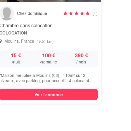
Chez dominique
(1)
Chambre dans colocation
COLOCATION
Moulins, France
(49,51 km)
15 €
100 €
390 €
/nuit
/semaine
/mois
"Maison meublée à Moulins (03) : 110m² sur 2
niveaux, avec parking, pour accueillir 4 colocatai...
Voir l'annonce