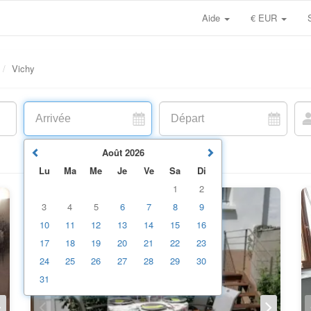
Aide
€ EUR
Vichy
Août
2026
Lu
Ma
Me
Je
Ve
Sa
Di
1
2
3
4
5
6
7
8
9
10
11
12
13
14
15
16
17
18
19
20
21
22
23
24
25
26
27
28
29
30
31