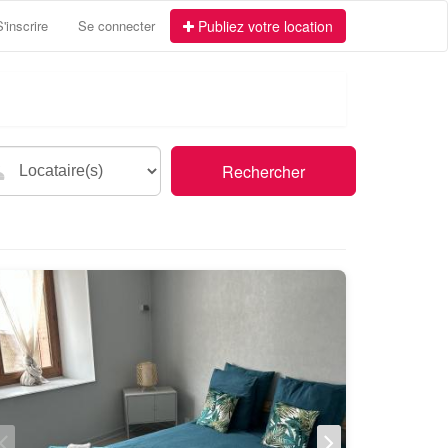
S'inscrire
Se connecter
Publiez votre location
Rechercher