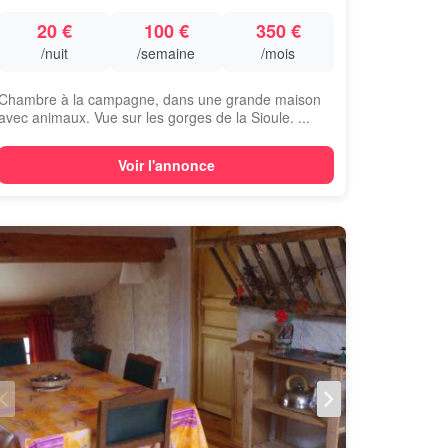
20 €
100 €
350 €
/nuit
/semaine
/mois
Chambre à la campagne, dans une grande maison
avec animaux. Vue sur les gorges de la Sioule. ...
Voir l'annonce