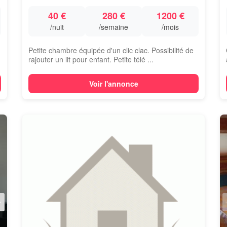
40 €
280 €
1200 €
/nuit
/semaine
/mois
Petite chambre équipée d'un clic clac. Possibilité de
rajouter un lit pour enfant. Petite télé ...
Voir l'annonce