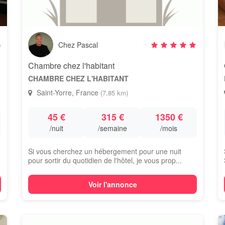
)
Chez Pascal
Chambre chez l'habitant
CHAMBRE CHEZ L'HABITANT
Saint-Yorre, France
(7,85 km)
45 €
315 €
1350 €
/nuit
/semaine
/mois
Si vous cherchez un hébergement pour une nuit
pour sortir du quotidien de l'hôtel, je vous prop...
Voir l'annonce