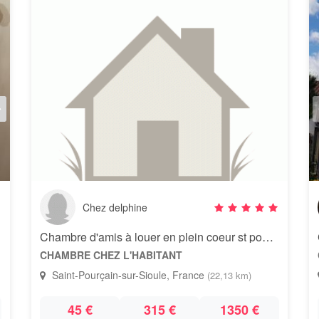
Chez delphine
Chambre d'amis à louer en plein coeur st pourcain sur sioule
CHAMBRE CHEZ L'HABITANT
Saint-Pourçain-sur-Sioule, France
(22,13 km)
45 €
315 €
1350 €