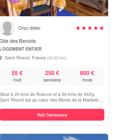
Chez didier
Gite des Benoits
LOGEMENT ENTIER
Saint-Rirand, France
(33,22 km)
55 €
250 €
800 €
/nuit
/semaine
/mois
Situé à 20 kms de Roanne et à 50 kms de Vichy,
Saint Rirand est au cœur des Monts de la Madelei...
Voir l'annonce