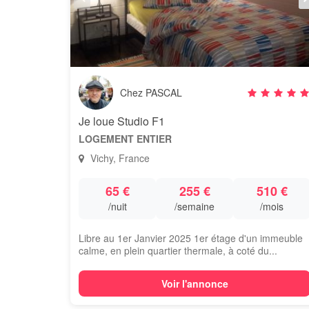
Chez PASCAL
Je loue Studio F1
LOGEMENT ENTIER
Vichy, France
65 €
255 €
510 €
/nuit
/semaine
/mois
Libre au 1er Janvier 2025 1er étage d'un immeuble
calme, en plein quartier thermale, à coté du...
Voir l'annonce