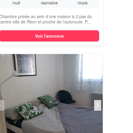
/nuit
/semaine
/mois
Chambre privée au sein d'une maison à 2 pas du
centre ville de Riom et proche de l'autoroute. P...
Voir l'annonce