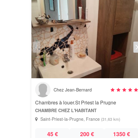
Chez Jean-Bernard
Chambres à louer.St Priest la Prugne
CHAMBRE CHEZ L'HABITANT
Saint-Priest-la-Prugne, France
(31,63 km)
45 €
200 €
1350 €