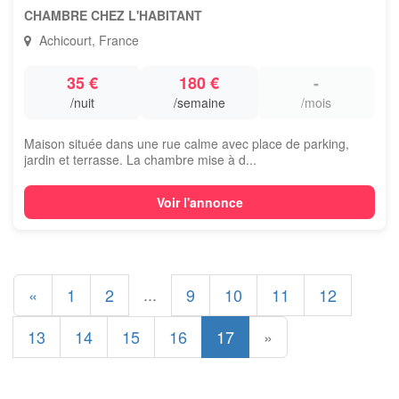
CHAMBRE CHEZ L'HABITANT
Achicourt, France
35 €
180 €
-
/nuit
/semaine
/mois
Maison située dans une rue calme avec place de parking,
jardin et terrasse. La chambre mise à d...
Voir l'annonce
...
«
1
2
9
10
11
12
13
14
15
16
17
»