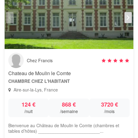
Chez Francis
Chateau de Moulin le Comte
CHAMBRE CHEZ L'HABITANT
Aire-sur-la-Lys, France
124 €
868 €
3720 €
/nuit
/semaine
/mois
Bienvenue au Château de Moulin le Comte (chambres et
tables d’hôtes) _________________________...