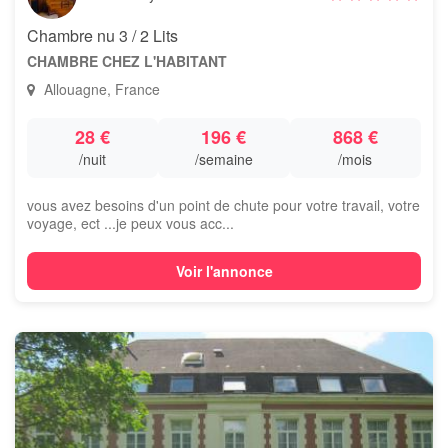
Chambre nu 3 / 2 Lits
CHAMBRE CHEZ L'HABITANT
Allouagne, France
28 €
196 €
868 €
/nuit
/semaine
/mois
vous avez besoins d'un point de chute pour votre travail, votre
voyage, ect ...je peux vous acc...
Voir l'annonce