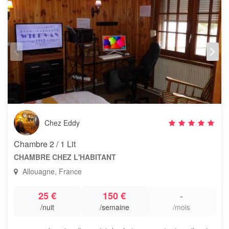
Chez Eddy
Chambre 2 / 1 Lit
CHAMBRE CHEZ L'HABITANT
Allouagne, France
25 €
150 €
-
/nuit
/semaine
/mois