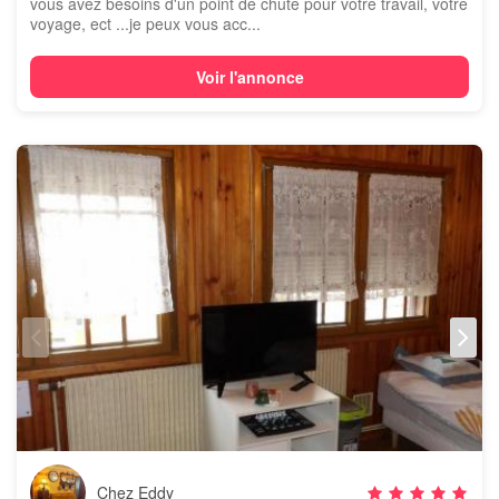
vous avez besoins d'un point de chute pour votre travail, votre
voyage, ect ...je peux vous acc...
Voir l'annonce
Chez Eddy