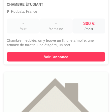
CHAMBRE ÉTUDIANT
Roubaix, France
-
-
300 €
/nuit
/semaine
/mois
Chambre meublée, on y trouve un lit, une armoire, une
armoire de toilette, une étagère, un port...
Voir l'annonce