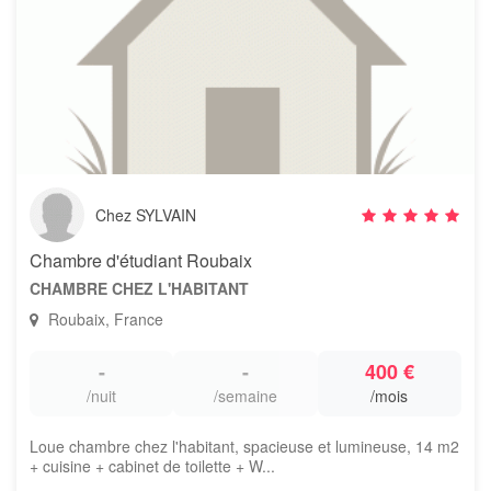
Chez SYLVAIN
Chambre d'étudiant Roubaix
CHAMBRE CHEZ L'HABITANT
Roubaix, France
-
-
400 €
/nuit
/semaine
/mois
Loue chambre chez l'habitant, spacieuse et lumineuse, 14 m2
+ cuisine + cabinet de toilette + W...