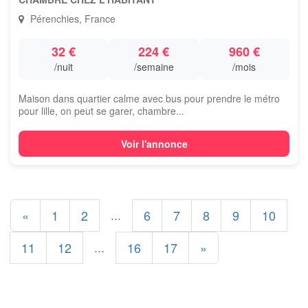
Pérenchies, France
32 €
224 €
960 €
/nuit
/semaine
/mois
Maison dans quartier calme avec bus pour prendre le métro
pour lille, on peut se garer, chambre...
Voir l'annonce
...
«
1
2
6
7
8
9
10
...
11
12
16
17
»