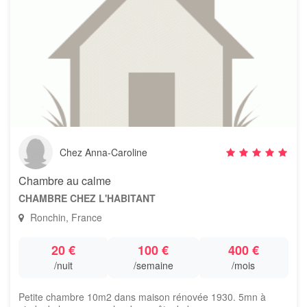
Chez Anna-Caroline
Chambre au calme
CHAMBRE CHEZ L'HABITANT
Ronchin, France
20 €
100 €
400 €
/nuit
/semaine
/mois
Petite chambre 10m2 dans maison rénovée 1930. 5mn à