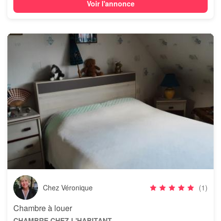
Voir l'annonce
Chez Véronique
(1)
Chambre à louer
CHAMBRE CHEZ L'HABITANT