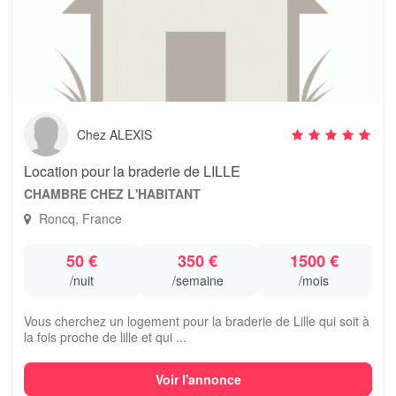
Chez ALEXIS
Location pour la braderie de LILLE
CHAMBRE CHEZ L'HABITANT
Roncq, France
50 €
350 €
1500 €
/nuit
/semaine
/mois
Vous cherchez un logement pour la braderie de Lille qui soit à
la fois proche de lille et qui ...
Voir l'annonce