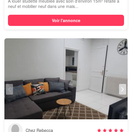
A louer studette meublée avec soin d'environ 15m² refaite à
neuf et mobilier neuf dans une mais...
Voir l'annonce
Chez Rebecca