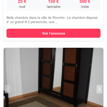
25 €
150 €
500 €
/nuit
/semaine
/mois
Belle chambre dans la ville de Ronchin. La chambre dispose
d' un grand lit 2 personnes, une ...
Voir l'annonce