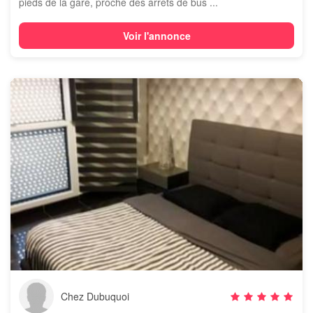
pieds de la gare, proche des arrêts de bus ...
Voir l'annonce
Chez Dubuquoi