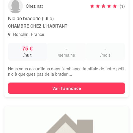
Chez nat
(1)
Nid de braderie (Lille)
CHAMBRE CHEZ L'HABITANT
Ronchin, France
75 €
-
-
/nuit
/semaine
/mois
Nous vous accueillons dans l'ambiance familiale de notre petit
nid à quelques pas de la braderi...
Voir l'annonce