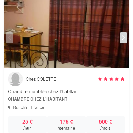
Chez COLETTE
Chambre meublée chez l'habitant
CHAMBRE CHEZ L'HABITANT
Ronchin, France
25 €
175 €
500 €
/nuit
/semaine
/mois