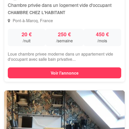
Chambre privée dans un logement vide d'occupant
CHAMBRE CHEZ L'HABITANT
Pont-à-Marcq, France
20 €
250 €
450 €
/nuit
/semaine
/mois
Loue chambre privee moderne dans un appartement vide
d'occupant avec salle bain privative...
Voir l'annonce