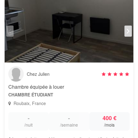
Chez Julien
Chambre équipée à louer
CHAMBRE ÉTUDIANT
Roubaix, France
-
-
400 €
/nuit
/semaine
/mois