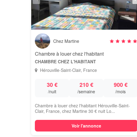
Chez Martine
Chambre à louer chez l'habitant
CHAMBRE CHEZ L'HABITANT
Hérouville-Saint-Clair, France
30 €
210 €
900 €
/nuit
/semaine
/mois
Chambre à louer chez l'habitant Hérouville-Saint-
Clair, France, chez Martine 30 € nuit Lo...
Voir l'annonce