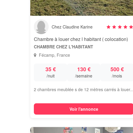
Chez Claudine Karine
Chambre à louer chez l habitant ( colocation)
CHAMBRE CHEZ L'HABITANT
Fécamp, France
35 €
130 €
500 €
/nuit
/semaine
/mois
2 chambres meublée s de 12 mètres carrés à louer..
Voir l'annonce