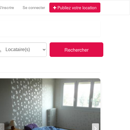
S'inscrire
Se connecter
Publiez votre location
Rechercher