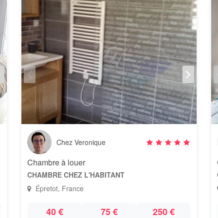
Chez Veronique
Chambre à louer
CHAMBRE CHEZ L'HABITANT
Épretot, France
40 €
75 €
250 €