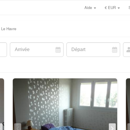
Aide
€ EUR
Le Havre