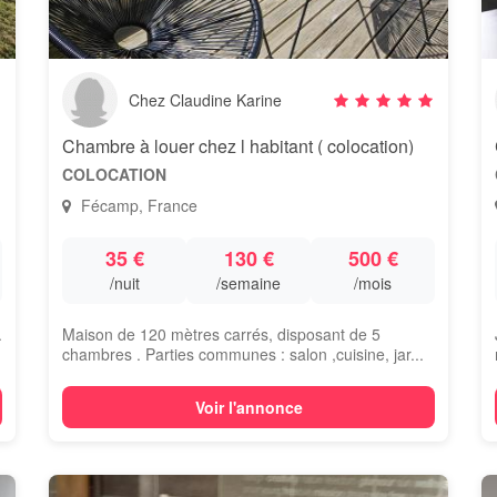
Chez Claudine Karine
Chambre à louer chez l habitant ( colocation)
COLOCATION
Fécamp, France
35 €
130 €
500 €
/nuit
/semaine
/mois
.
Maison de 120 mètres carrés, disposant de 5
chambres . Parties communes : salon ,cuisine, jar...
Voir l'annonce