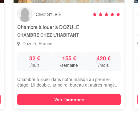
Chez SYLVIE
Chambre à louer à DOZULE
CHAMBRE CHEZ L'HABITANT
Dozulé, France
32 €
155 €
420 €
/nuit
/semaine
/mois
Chambre à louer dans notre maison au premier
étage. Lit double, armoire, bureau et autres range...
Voir l'annonce