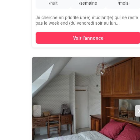
/nuit
/semaine
/mois
Je cherche en priorité un(e) étudiant(e) qui ne reste
pas le week end (du vendredi soir au lun...
Voir l'annonce