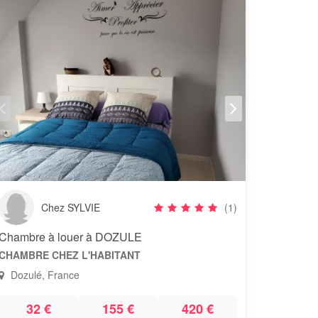
Chez SYLVIE
(1)
Chambre à louer à DOZULE
CHAMBRE CHEZ L'HABITANT
Dozulé, France
32 €
155 €
420 €