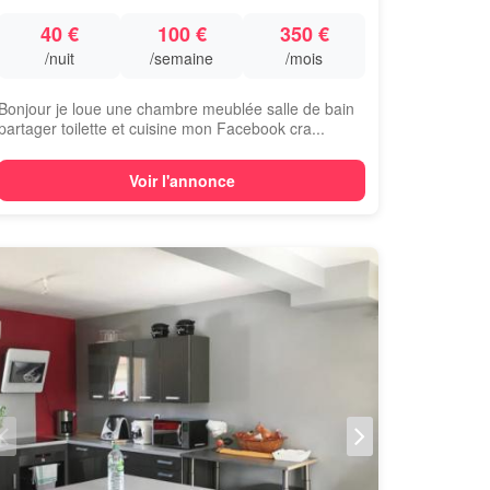
40 €
100 €
350 €
/nuit
/semaine
/mois
Bonjour je loue une chambre meublée salle de bain
partager toilette et cuisine mon Facebook cra...
Voir l'annonce