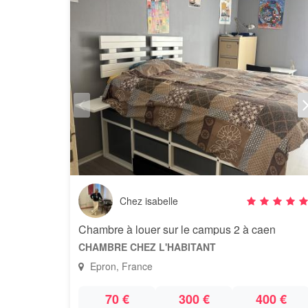
Chez isabelle
Chambre à louer sur le campus 2 à caen
CHAMBRE CHEZ L'HABITANT
Epron, France
70 €
300 €
400 €