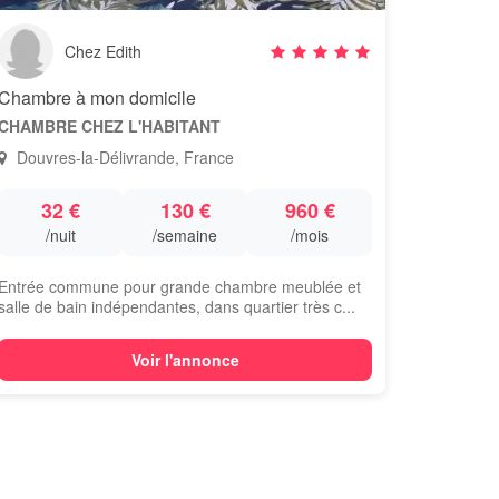
Chez Edith
Chambre à mon domicile
CHAMBRE CHEZ L'HABITANT
Douvres-la-Délivrande, France
32 €
130 €
960 €
/nuit
/semaine
/mois
Entrée commune pour grande chambre meublée et
salle de bain indépendantes, dans quartier très c...
Voir l'annonce