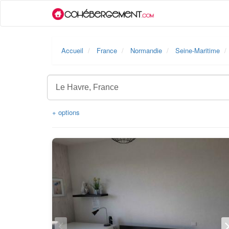
Accueil
France
Normandie
Seine-Maritime
+ options