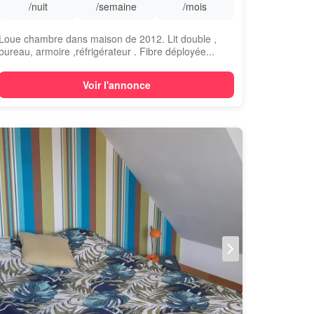
/nuit
/semaine
/mois
Loue chambre dans maison de 2012. Lit double ,
bureau, armoire ,réfrigérateur . Fibre déployée...
Voir l'annonce