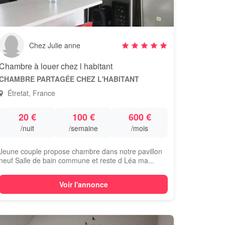
Chez Julie anne
Chambre à louer chez l habitant
CHAMBRE PARTAGÉE CHEZ L'HABITANT
Étretat, France
20 €
100 €
600 €
/nuit
/semaine
/mois
Jeune couple propose chambre dans notre pavillon
neuf Salle de bain commune et reste d Léa ma...
Voir l'annonce