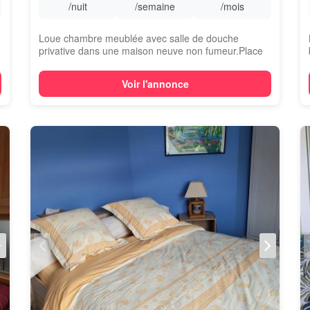
/nuit
/semaine
/mois
Loue chambre meublée avec salle de douche
privative dans une maison neuve non fumeur.Place
de...
Voir l'annonce