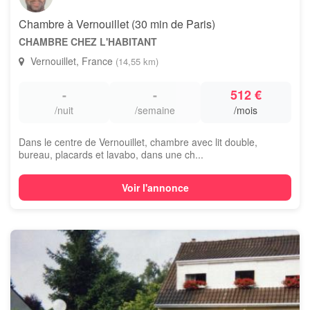
Chambre à Vernouillet (30 min de Paris)
CHAMBRE CHEZ L'HABITANT
Vernouillet, France
(14,55 km)
-
-
512 €
/nuit
/semaine
/mois
Dans le centre de Vernouillet, chambre avec lit double,
bureau, placards et lavabo, dans une ch...
Voir l'annonce