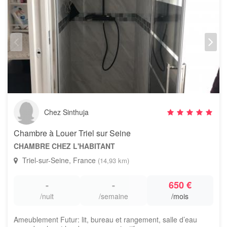
Chez Sinthuja
Chambre à Louer Triel sur Seine
CHAMBRE CHEZ L'HABITANT
Triel-sur-Seine, France
(14,93 km)
-
-
650 €
/nuit
/semaine
/mois
Ameublement Futur: lit, bureau et rangement, salle d’eau