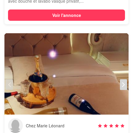
avec douche et lavabo vasque privatif,...
Voir l'annonce
Chez Marie Léonard