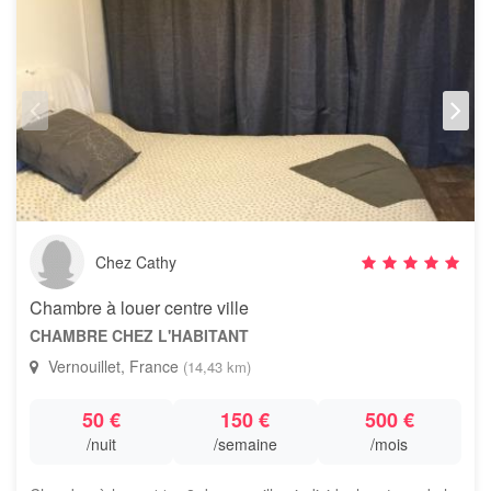
Chez Cathy
Chambre à louer centre ville
CHAMBRE CHEZ L'HABITANT
Vernouillet, France
(14,43 km)
50 €
150 €
500 €
/nuit
/semaine
/mois