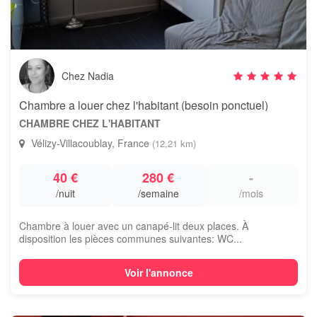
Chez Nadia
Chambre a louer chez l'habitant (besoin ponctuel)
CHAMBRE CHEZ L'HABITANT
Vélizy-Villacoublay, France
(12,21 km)
40 €
280 €
-
/nuit
/semaine
/mois
Chambre à louer avec un canapé-lit deux places. À
disposition les pièces communes suivantes: WC...
Voir l'annonce