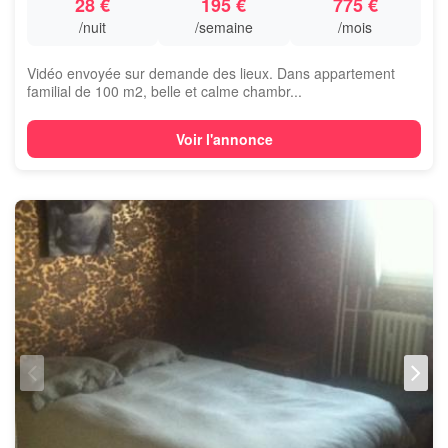
28 €
195 €
775 €
/nuit
/semaine
/mois
Vidéo envoyée sur demande des lieux. Dans appartement
familial de 100 m2, belle et calme chambr...
Voir l'annonce