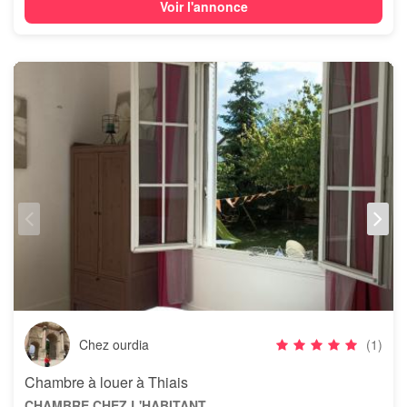
Voir l'annonce
Chez ourdia
(1)
Chambre à louer à Thiais
CHAMBRE CHEZ L'HABITANT