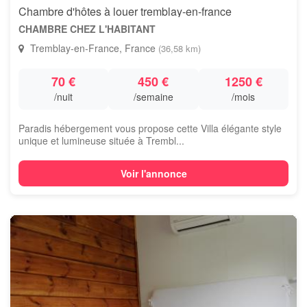
Chambre d'hôtes à louer tremblay-en-france
CHAMBRE CHEZ L'HABITANT
Tremblay-en-France, France
(36,58 km)
70 €
450 €
1250 €
/nuit
/semaine
/mois
Paradis hébergement vous propose cette Villa élégante style
unique et lumineuse située à Trembl...
Voir l'annonce