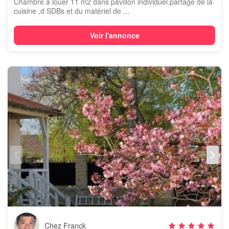
Chambre à louer 11 m2 dans pavillon individuel.partage de la
cuisine ,d SDBs et du matériel de ...
Voir l'annonce
Chez Franck