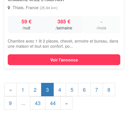
Thiais, France
(25,94 km)
59 €
385 €
-
/nuit
/semaine
/mois
Chambre avec 1 lit 2 places, chevet, armoire et bureau, dans
une maison et tout son confort. po...
Voir l'annonce
«
1
2
3
4
5
6
7
8
...
9
43
44
»