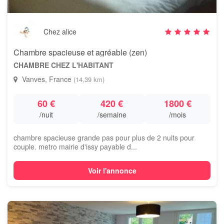
Chez alice
Chambre spacieuse et agréable (zen)
CHAMBRE CHEZ L'HABITANT
Vanves, France
(14,39 km)
60 €
420 €
1800 €
/nuit
/semaine
/mois
chambre spacieuse grande pas pour plus de 2 nuits pour
couple. metro mairie d'issy payable d...
Voir l'annonce