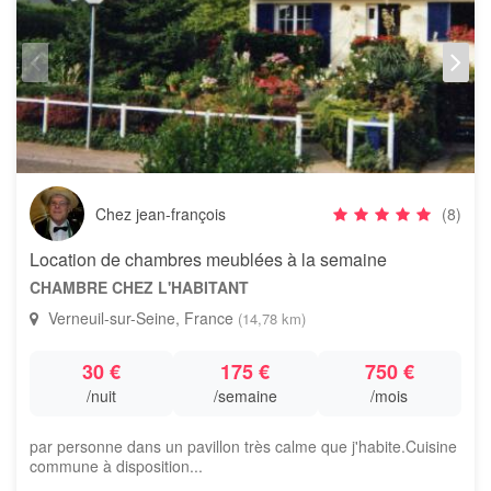
Chez jean-françois
(8)
Location de chambres meublées à la semaine
CHAMBRE CHEZ L'HABITANT
Verneuil-sur-Seine, France
(14,78 km)
30 €
175 €
750 €
/nuit
/semaine
/mois
par personne dans un pavillon très calme que j'habite.Cuisine
commune à disposition...