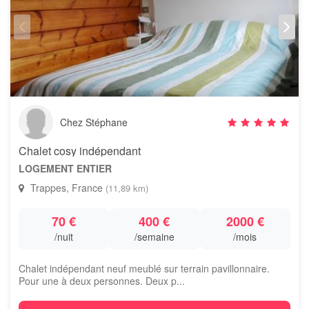
Chez Stéphane
Chalet cosy indépendant
LOGEMENT ENTIER
Trappes, France
(11,89 km)
70 €
400 €
2000 €
/nuit
/semaine
/mois
Chalet indépendant neuf meublé sur terrain pavillonnaire.
Pour une à deux personnes. Deux p...