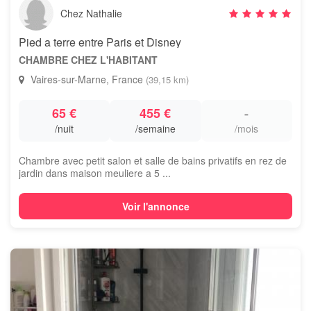
Chez Nathalie
Pied a terre entre Paris et Disney
CHAMBRE CHEZ L'HABITANT
Vaires-sur-Marne, France
(39,15 km)
65 €
455 €
-
/nuit
/semaine
/mois
Chambre avec petit salon et salle de bains privatifs en rez de
jardin dans maison meuliere a 5 ...
Voir l'annonce