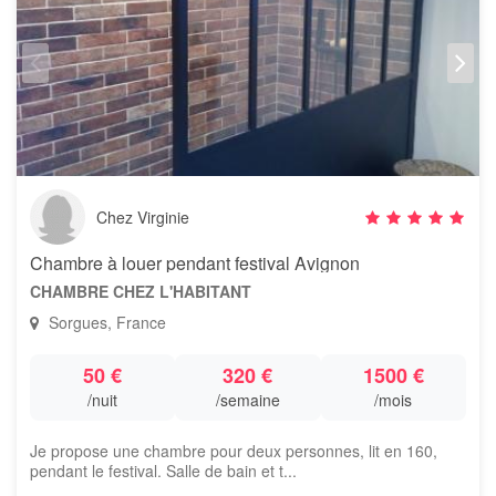
Chez Virginie
Chambre à louer pendant festival Avignon
CHAMBRE CHEZ L'HABITANT
Sorgues, France
50 €
320 €
1500 €
/nuit
/semaine
/mois
Je propose une chambre pour deux personnes, lit en 160,
pendant le festival. Salle de bain et t...