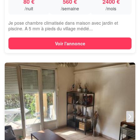
80 €
560 €
2400 €
/nuit
/semaine
/mois
Je pose chambre climatisée dans maison avec jardin et
piscine. A 5 mm à pieds du village médié...
Voir l'annonce