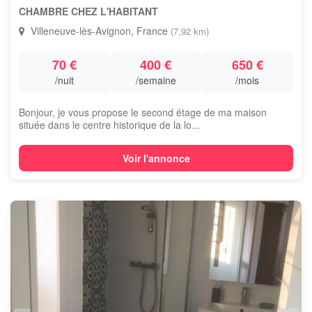
CHAMBRE CHEZ L'HABITANT
Villeneuve-lès-Avignon, France
(7,92 km)
70 €
400 €
650 €
/nuit
/semaine
/mois
Bonjour, je vous propose le second étage de ma maison
située dans le centre historique de la lo...
Voir l'annonce