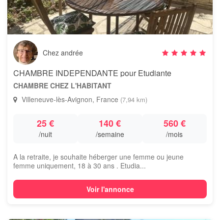
Chez andrée
CHAMBRE INDEPENDANTE pour Etudiante
CHAMBRE CHEZ L'HABITANT
Villeneuve-lès-Avignon, France
(7,94 km)
25 €
140 €
560 €
/nuit
/semaine
/mois
A la retraite, je souhaite héberger une femme ou jeune
femme uniquement, 18 à 30 ans . Etudia...
Voir l'annonce