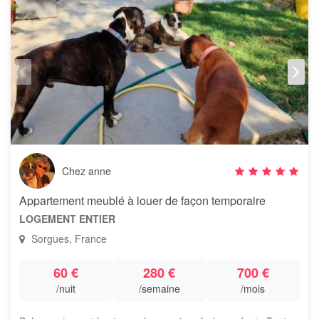
Chez anne
Appartement meublé à louer de façon temporaire
LOGEMENT ENTIER
Sorgues, France
60 €
280 €
700 €
/nuit
/semaine
/mois