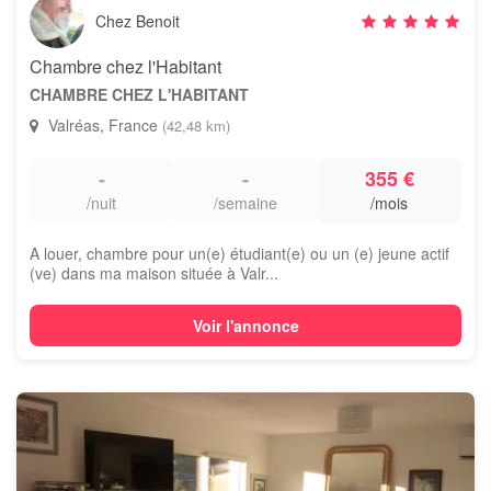
Chez Benoit
Chambre chez l'Habitant
CHAMBRE CHEZ L'HABITANT
Valréas, France
(42,48 km)
-
-
355 €
/nuit
/semaine
/mois
A louer, chambre pour un(e) étudiant(e) ou un (e) jeune actif
(ve) dans ma maison située à Valr...
Voir l'annonce