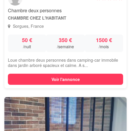
Chambre deux personnes
CHAMBRE CHEZ L'HABITANT
Sorgues, France
50 €
350 €
1500 €
/nuit
/semaine
/mois
Loue chambre deux personnes dans camping-car immobile
dans jardin arboré spacieux et calme. A s...
Voir l'annonce