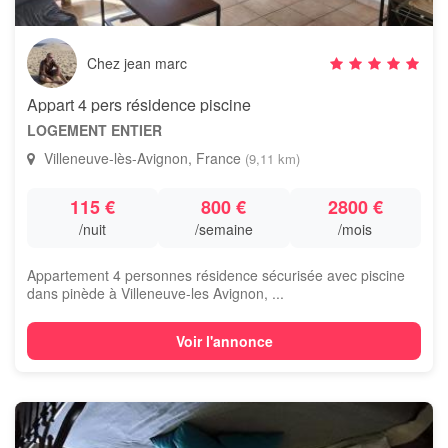
Chez jean marc
Appart 4 pers résidence piscine
LOGEMENT ENTIER
Villeneuve-lès-Avignon, France
(9,11 km)
115 €
800 €
2800 €
/nuit
/semaine
/mois
Appartement 4 personnes résidence sécurisée avec piscine
dans pinède à Villeneuve-les Avignon, ...
Voir l'annonce