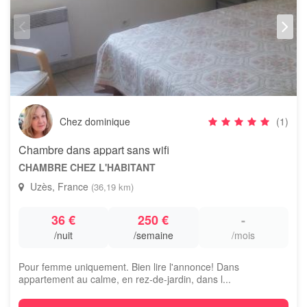
Chez dominique
(1)
Chambre dans appart sans wifi
CHAMBRE CHEZ L'HABITANT
Uzès, France
(36,19 km)
36 €
250 €
-
/nuit
/semaine
/mois
Pour femme uniquement. Bien lire l'annonce! Dans
appartement au calme, en rez-de-jardin, dans l...