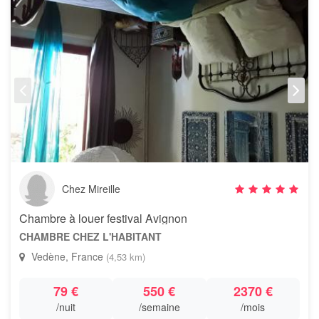
Chez Mireille
Chambre à louer festival Avignon
CHAMBRE CHEZ L'HABITANT
Vedène, France
(4,53 km)
79 €
550 €
2370 €
/nuit
/semaine
/mois