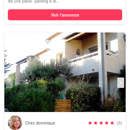
lits une place- parking à di...
Voir l'annonce
Chez dominique
(5)