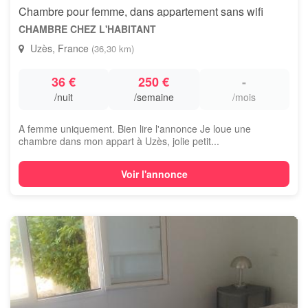
Chambre pour femme, dans appartement sans wifi
CHAMBRE CHEZ L'HABITANT
Uzès, France
(36,30 km)
36 €
250 €
-
/nuit
/semaine
/mois
A femme uniquement. Bien lire l'annonce Je loue une
chambre dans mon appart à Uzès, jolie petit...
Voir l'annonce