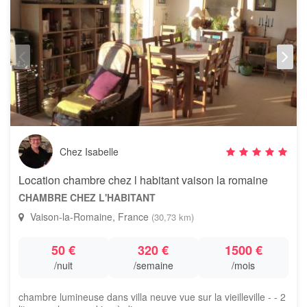
Chez Isabelle
Location chambre chez l habitant vaison la romaine
CHAMBRE CHEZ L'HABITANT
Vaison-la-Romaine, France
(30,73 km)
50 €
320 €
1500 €
/nuit
/semaine
/mois
chambre lumineuse dans villa neuve vue sur la vieilleville - - 2