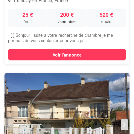
Tremblay-en-France, France
25 €
200 €
520 €
/nuit
/semaine
/mois
- [ ] Bonjour , suite a votre recherche de chambre je me
permets de vous contacter pour vous pr...
Voir l'annonce