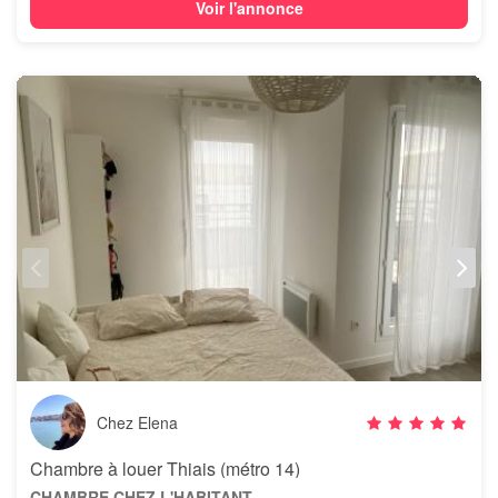
Voir l'annonce
Chez Elena
Chambre à louer Thiais (métro 14)
CHAMBRE CHEZ L'HABITANT