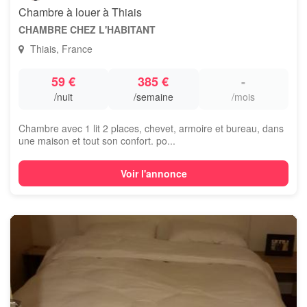
Chambre à louer à Thiais
CHAMBRE CHEZ L'HABITANT
Thiais, France
59 €
385 €
-
/nuit
/semaine
/mois
Chambre avec 1 lit 2 places, chevet, armoire et bureau, dans
une maison et tout son confort. po...
Voir l'annonce