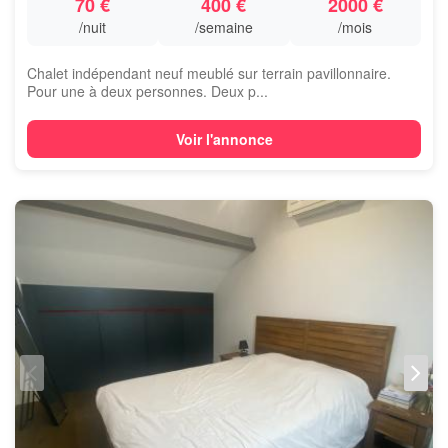
70 €
400 €
2000 €
/nuit
/semaine
/mois
Chalet indépendant neuf meublé sur terrain pavillonnaire.
Pour une à deux personnes. Deux p...
Voir l'annonce