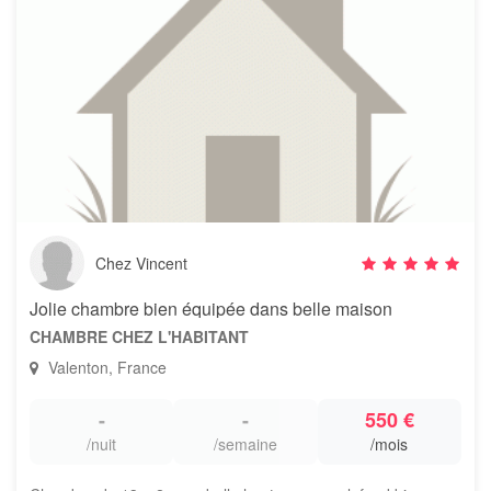
Chez Vincent
Jolie chambre bien équipée dans belle maison
CHAMBRE CHEZ L'HABITANT
Valenton, France
-
-
550 €
/nuit
/semaine
/mois