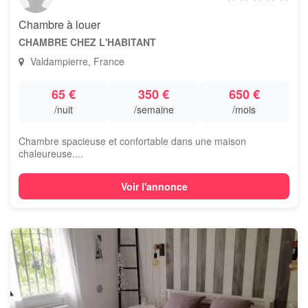
Chambre à louer
CHAMBRE CHEZ L'HABITANT
Valdampierre, France
65 €
350 €
650 €
/nuit
/semaine
/mois
Chambre spacieuse et confortable dans une maison
chaleureuse....
Voir l'annonce