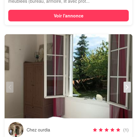
meublées (bureau, armoire, lit avec prot...
Voir l'annonce
Chez ourdia
(1)