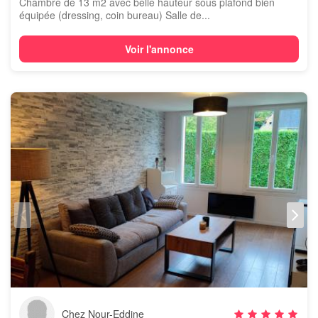
Chambre de 13 m2 avec belle hauteur sous plafond bien
équipée (dressing, coin bureau) Salle de...
Voir l'annonce
Chez Nour-Eddine