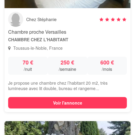
Chez Stéphanie
Chambre proche Versailles
CHAMBRE CHEZ L'HABITANT
Toussus-le-Noble, France
70 €
250 €
600 €
/nuit
/semaine
/mois
Je propose une chambre chez l’habitant 20 m2, très
lumineuse avec lit double, bureau et rangeme...
Voir l'annonce