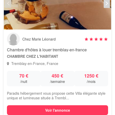
Chez Marie Léonard
Chambre d'hôtes à louer tremblay-en-france
CHAMBRE CHEZ L'HABITANT
Tremblay-en-France, France
70 €
450 €
1250 €
/nuit
/semaine
/mois
Paradis hébergement vous propose cette Villa élégante style
unique et lumineuse située à Trembl...
Voir l'annonce