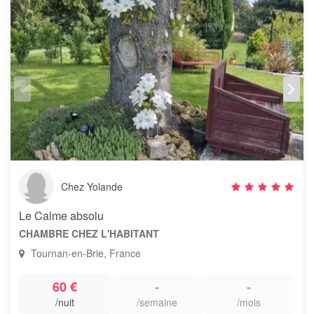
Chez Yolande
Le Calme absolu
CHAMBRE CHEZ L'HABITANT
Tournan-en-Brie, France
60 €
-
-
/nuit
/semaine
/mois