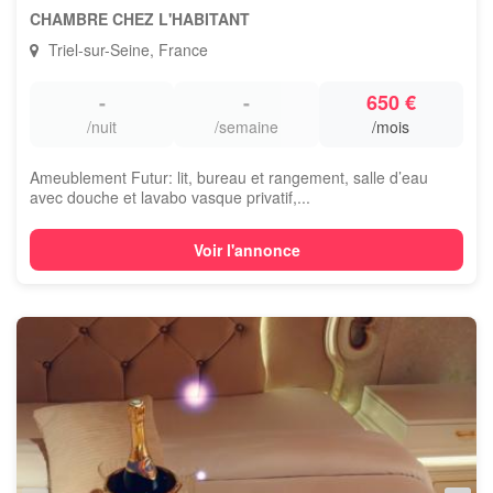
CHAMBRE CHEZ L'HABITANT
Triel-sur-Seine, France
-
-
650 €
/nuit
/semaine
/mois
Ameublement Futur: lit, bureau et rangement, salle d’eau
avec douche et lavabo vasque privatif,...
Voir l'annonce