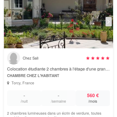
Chez Sali
Colocation étudiante 2 chambres à l'étage d'une grande maison à Torcy
CHAMBRE CHEZ L'HABITANT
Torcy, France
-
-
560 €
/nuit
/semaine
/mois
2 chambres lumineuses dans un écrin de verdure, toutes