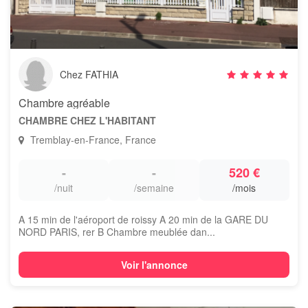
Chez FATHIA
Chambre agréable
CHAMBRE CHEZ L'HABITANT
Tremblay-en-France, France
-
-
520 €
/nuit
/semaine
/mois
A 15 min de l'aéroport de roissy A 20 min de la GARE DU
NORD PARIS, rer B Chambre meublée dan...
Voir l'annonce