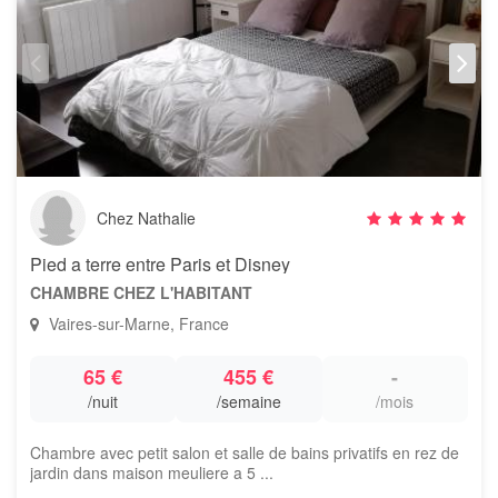
Chez Nathalie
Pied a terre entre Paris et Disney
CHAMBRE CHEZ L'HABITANT
Vaires-sur-Marne, France
65 €
455 €
-
/nuit
/semaine
/mois
Chambre avec petit salon et salle de bains privatifs en rez de
jardin dans maison meuliere a 5 ...