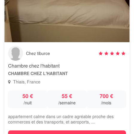
Chez tiburce
Chambre chez l'habitant
CHAMBRE CHEZ L'HABITANT
Thiais, France
50 €
55 €
700 €
/nuit
/semaine
/mois
appartement calme dans un cadre agréable proche des
commerces et des transports, et aeroports, ...