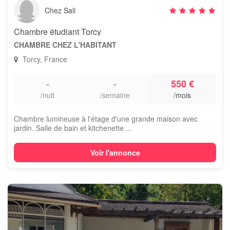
Chez Sali
Chambre étudiant Torcy
CHAMBRE CHEZ L'HABITANT
Torcy, France
-
-
550 €
/nuit
/semaine
/mois
Chambre lumineuse à l'étage d'une grande maison avec
jardin. Salle de bain et kitchenette ...
Voir l'annonce